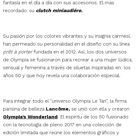
fantasía en el día a día con sus accesorios. El más
recordado: su
clutch miniaudiére.
Su pasión por los colores vibrantes y su insignia carmesí,
han permeado su personalidad en el diseño con su línea
prêt à porter
fundada en el 2012. Así, los dos universos
de Olympia se fusionaron para recrear a una mujer lúdica,
sensual y femenina a través de siluetas inspiradas en los
años 50 y que hoy revela una colaboración especial.
Para integrar todo el “universo Olympia Le Tan”, la firma
parisina de belleza
Lancôme,
se unió con ella y crearon
Olympia’s Wonderland
. El espíritu de los 50 fusionado
con la tecnología de pleno 2017 en una colección de
edición limitada que reúne los elementos gráficos y