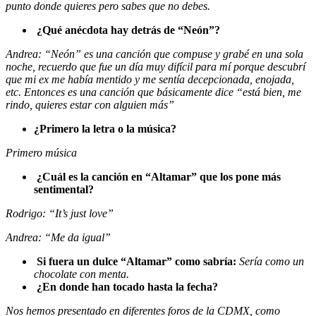
punto donde quieres pero sabes que no debes.
¿Qué anécdota hay detrás de “Neón”?
Andrea: “Neón” es una canción que compuse y grabé en una sola
noche, recuerdo que fue un día muy difícil para mí porque descubrí
que mi ex me había mentido y me sentía decepcionada, enojada,
etc. Entonces es una canción que básicamente dice “está bien, me
rindo, quieres estar con alguien más”
¿Primero la letra o la música?
Primero música
¿Cuál es la canción en “Altamar” que los pone más
sentimental?
Rodrigo: “It’s just love”
Andrea: “Me da igual”
Si fuera un dulce “Altamar” como sabría:
Sería como un
chocolate con menta.
¿En donde han tocado hasta la fecha?
Nos hemos presentado en diferentes foros de la CDMX, como