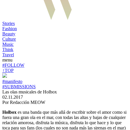
Stories
Fashion
Beauty
Culture
Music
Think
Travel
menu
#FOLLOW
↑TOP
#manifesto
#SUBMISSIONS
Las olas musicales de Holbox
02.11.2017
Por Redacción MEOW
Holbox
es una banda que más allá de escribir sobre el amor como si
fuera una gran ola en el mar, con todas las altas y bajas de cualquier
relación amorosa, disfruta la música, disfruta lo que hace y lo que
toca para sus fans (los cuales no son nada más las sirenas en el mar)