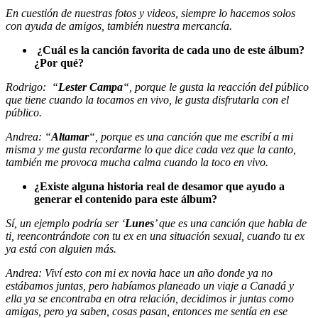
En cuestión de nuestras fotos y videos, siempre lo hacemos solos
con ayuda de amigos, también nuestra mercancía.
¿Cuál es la canción favorita de cada uno de este álbum?
¿Por qué?
Rodrigo: “
Lester Campa
“, porque le gusta la reacción del público
que tiene cuando la tocamos en vivo, le gusta disfrutarla con el
público.
Andrea: “
Altamar
“, porque es una canción que me escribí a mi
misma y me gusta recordarme lo que dice cada vez que la canto,
también me provoca mucha calma cuando la toco en vivo.
¿Existe alguna historia real de desamor que ayudo a
generar el contenido para este álbum?
Sí, un ejemplo podría ser ‘
Lunes
’ que es una canción que habla de
ti, reencontrándote con tu ex en una situación sexual, cuando tu ex
ya está con alguien más.
Andrea: Viví esto con mi ex novia hace un año donde ya no
estábamos juntas, pero habíamos planeado un viaje a Canadá y
ella ya se encontraba en otra relación, decidimos ir juntas como
amigas, pero ya saben, cosas pasan, entonces me sentía en ese