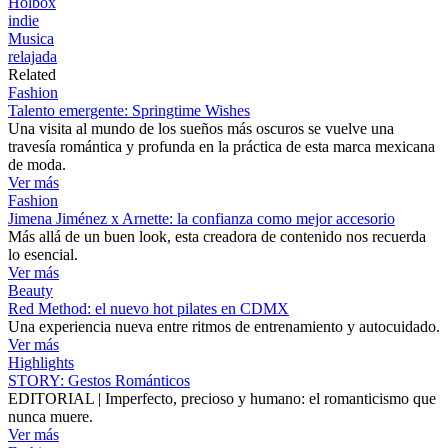
Holbox
indie
Musica
relajada
Related
Fashion
Talento emergente: Springtime Wishes
Una visita al mundo de los sueños más oscuros se vuelve una
travesía romántica y profunda en la práctica de esta marca mexicana
de moda.
Ver más
Fashion
Jimena Jiménez x Arnette: la confianza como mejor accesorio
Más allá de un buen look, esta creadora de contenido nos recuerda
lo esencial.
Ver más
Beauty
Red Method: el nuevo hot pilates en CDMX
Una experiencia nueva entre ritmos de entrenamiento y autocuidado.
Ver más
Highlights
STORY: Gestos Románticos
EDITORIAL | Imperfecto, precioso y humano: el romanticismo que
nunca muere.
Ver más