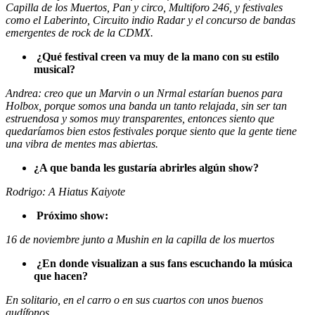
Capilla de los Muertos, Pan y circo, Multiforo 246, y festivales
como el Laberinto, Circuito indio Radar y el concurso de bandas
emergentes de rock de la CDMX.
¿Qué festival creen va muy de la mano con su estilo
musical?
Andrea: creo que un Marvin o un Nrmal estarían buenos para
Holbox, porque somos una banda un tanto relajada, sin ser tan
estruendosa y somos muy transparentes, entonces siento que
quedaríamos bien estos festivales porque siento que la gente tiene
una vibra de mentes mas abiertas.
¿A que banda les gustaría abrirles algún show?
Rodrigo: A Hiatus Kaiyote
Próximo show:
16 de noviembre junto a Mushin en la capilla de los muertos
¿En donde visualizan a sus fans escuchando la música
que hacen?
En solitario, en el carro o en sus cuartos con unos buenos
audífonos.