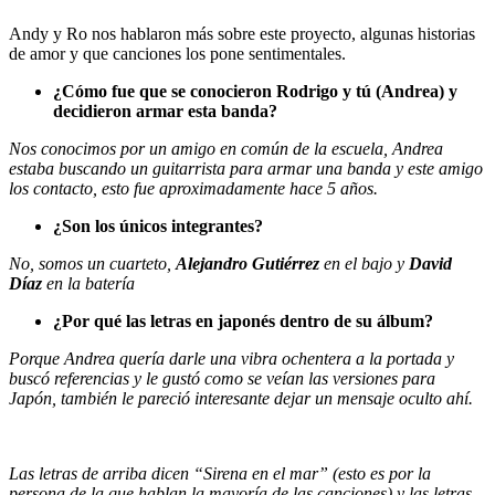
Andy y Ro nos hablaron más sobre este proyecto, algunas historias
de amor y que canciones los pone sentimentales.
¿Cómo fue que se conocieron Rodrigo y tú (Andrea) y
decidieron armar esta banda?
Nos conocimos por un amigo en común de la escuela, Andrea
estaba buscando un guitarrista para armar una banda y este amigo
los contacto, esto fue aproximadamente hace 5 años.
¿Son los únicos integrantes?
No, somos un cuarteto,
Alejandro Gutiérrez
en el bajo y
David
Díaz
en la batería
¿Por qué las letras en japonés dentro de su álbum?
Porque Andrea quería darle una vibra ochentera a la portada y
buscó referencias y le gustó como se veían las versiones para
Japón, también le pareció interesante dejar un mensaje oculto ahí.
Las letras de arriba dicen “Sirena en el mar” (esto es por la
persona de la que hablan la mayoría de las canciones) y las letras