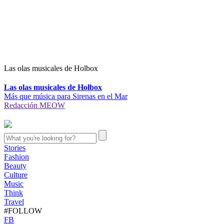
Las olas musicales de Holbox
Las olas musicales de Holbox
Más que música para Sirenas en el Mar
Redacción MEOW
Stories
Fashion
Beauty
Culture
Music
Think
Travel
#FOLLOW
FB