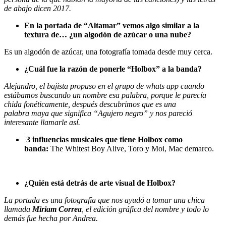
de abajo dicen 2017.
En la portada de “Altamar” vemos algo similar a la
textura de… ¿un algodón de azúcar o una nube?
Es un algodón de azúcar, una fotografía tomada desde muy cerca.
¿Cuál fue la razón de ponerle “Holbox” a la banda?
Alejandro, el bajista propuso en el grupo de whats app cuando
estábamos buscando un nombre esa palabra, porque le parecía
chida fonéticamente, después descubrimos que es una
palabra maya que significa “Agujero negro” y nos pareció
interesante llamarle así.
3 influencias musicales que tiene Holbox como
banda:
The Whitest Boy Alive, Toro y Moi, Mac demarco.
¿Quién está detrás de arte visual de Holbox?
La portada es una fotografía que nos ayudó a tomar una chica
llamada
Miriam Correa
, el edición gráfica del nombre y todo lo
demás fue hecha por Andrea.