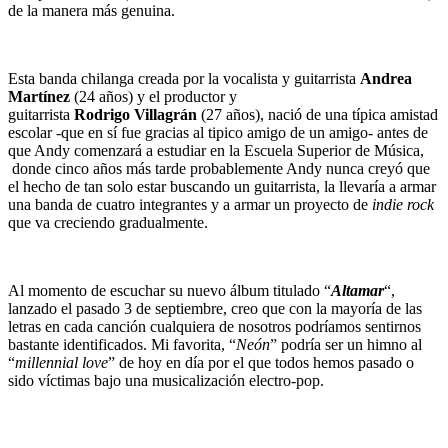
de la manera más genuina.
Esta banda chilanga creada por la vocalista y guitarrista
Andrea
Martínez
(24 años) y el productor y
guitarrista
Rodrigo
Villagrán
(27 años), nació de una típica amistad
escolar -que en sí fue gracias al tipico amigo de un amigo- antes de
que Andy comenzará a estudiar en la Escuela Superior de Música,
donde cinco años más tarde probablemente Andy nunca creyó que
el hecho de tan solo estar buscando un guitarrista, la llevaría a armar
una banda de cuatro integrantes y a armar un proyecto de
indie rock
que va creciendo gradualmente.
Al momento de escuchar su nuevo álbum titulado “
Altamar
“,
lanzado el pasado 3 de septiembre, creo que con la mayoría de las
letras en cada canción cualquiera de nosotros podríamos sentirnos
bastante identificados. Mi favorita, “
Neón
” podría ser un himno al
“
millennial love
” de hoy en día por el que todos hemos pasado o
sido víctimas bajo una musicalización electro-pop.