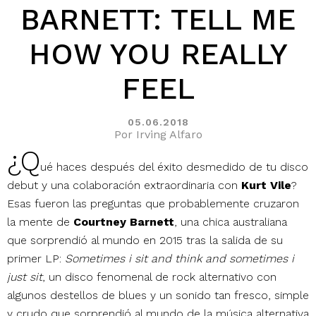
BARNETT: TELL ME
HOW YOU REALLY
FEEL
05.06.2018
Por Irving Alfaro
¿Q
ué haces después del éxito desmedido de tu disco
debut y una colaboración extraordinaria con
Kurt Vile
?
Esas fueron las preguntas que probablemente cruzaron
la mente de
Courtney Barnett
, una chica australiana
que sorprendió al mundo en 2015 tras la salida de su
primer LP:
Sometimes i sit and think and sometimes i
just sit
, un disco fenomenal de rock alternativo con
algunos destellos de blues y un sonido tan fresco, simple
y crudo que sorprendió al mundo de la música alternativa