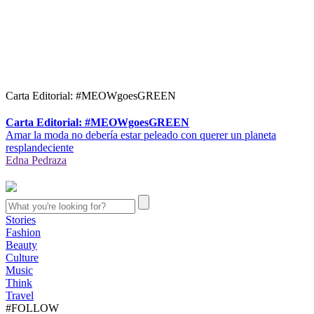
Carta Editorial: #MEOWgoesGREEN
Carta Editorial: #MEOWgoesGREEN
Amar la moda no debería estar peleado con querer un planeta
resplandeciente
Edna Pedraza
Stories
Fashion
Beauty
Culture
Music
Think
Travel
#FOLLOW