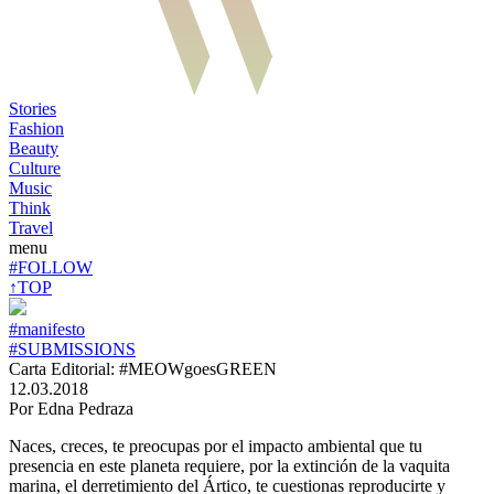
Stories
Fashion
Beauty
Culture
Music
Think
Travel
menu
#FOLLOW
↑TOP
#manifesto
#SUBMISSIONS
Carta Editorial: #MEOWgoesGREEN
12.03.2018
Por Edna Pedraza
Naces, creces, te preocupas por el impacto ambiental que tu
presencia en este planeta requiere, por la extinción de la vaquita
marina, el derretimiento del Ártico, te cuestionas reproducirte y