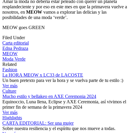
Amar la moda no debería estar peleado con querer un planeta
resplandeciente y por eso en este mes en que la primavera vuelve a
nosotros, en
MEOW
vamos a explorar las delicias y las
posibilidades de una moda ‘verde’.
MEOW goes GREEN
Filed Under
Carta editorial
Edna Pedraza
MEOW
Moda Verde
Related
Fashion
La HORA MEOW x LC33 de LACOSTE
Un buen pretexto para ver la hora y se vuelva parte de tu estilo :)
Ver más
Culture
Mucho estilo y bellakeo en AXE Ceremonia 2024
Equinoccio, Luna llena, Eclipse y AXE Ceremonia, así vivimos el
primer fin de semana de la primavera 2024
Ver más
Highlights
CARTA EDITORIAL: Ser una mujer
Sobre nuestra resiliencia y el espíritu que nos mueve a todas.