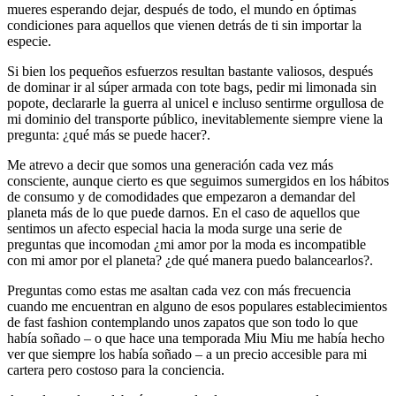
mueres esperando dejar, después de todo, el mundo en óptimas
condiciones para aquellos que vienen detrás de ti sin importar la
especie.
Si bien los pequeños esfuerzos resultan bastante valiosos, después
de dominar ir al súper armada con tote bags, pedir mi limonada sin
popote, declararle la guerra al unicel e incluso sentirme orgullosa de
mi dominio del transporte público, inevitablemente siempre viene la
pregunta: ¿qué más se puede hacer?.
Me atrevo a decir que somos una generación cada vez más
consciente, aunque cierto es que seguimos sumergidos en los hábitos
de consumo y de comodidades que empezaron a demandar del
planeta más de lo que puede darnos. En el caso de aquellos que
sentimos un afecto especial hacia la moda surge una serie de
preguntas que incomodan ¿mi amor por la moda es incompatible
con mi amor por el planeta? ¿de qué manera puedo balancearlos?.
Preguntas como estas me asaltan cada vez con más frecuencia
cuando me encuentran en alguno de esos populares establecimientos
de fast fashion contemplando unos zapatos que son todo lo que
había soñado – o que hace una temporada Miu Miu me había hecho
ver que siempre los había soñado – a un precio accesible para mi
cartera pero costoso para la conciencia.