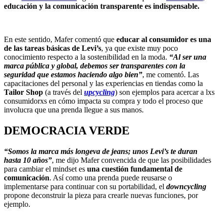
educación y la comunicación transparente es indispensable.
En este sentido, Mafer comentó que
educar al consumidor es una
de las tareas básicas de Levi’s
, ya que existe muy poco
conocimiento respecto a la sostenibilidad en la moda.
“Al ser una
marca pública y global, debemos ser transparentes con la
seguridad que estamos haciendo algo bien”
, me comentó. Las
capacitaciones del personal y las experiencias en tiendas como la
Tailor Shop
(a través del
upcycling
) son ejemplos para acercar a lxs
consumidorxs en cómo impacta su compra y todo el proceso que
involucra que una prenda llegue a sus manos.
DEMOCRACIA VERDE
“Somos la marca más longeva de jeans; unos Levi’s te duran
hasta 10 años”
, me dijo Mafer convencida de que las posibilidades
para cambiar el mindset es
una cuestión fundamental de
comunicación
. Así como una prenda puede reusarse o
implementarse para continuar con su portabilidad, el
downcycling
propone deconstruir la pieza para crearle nuevas funciones, por
ejemplo.