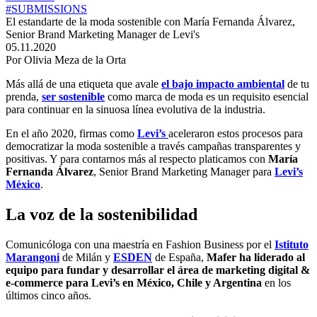
#SUBMISSIONS
El estandarte de la moda sostenible con María Fernanda Álvarez,
Senior Brand Marketing Manager de Levi's
05.11.2020
Por Olivia Meza de la Orta
Más allá de una etiqueta que avale
el bajo impacto ambiental
de tu
prenda,
ser sostenible
como marca de moda es un requisito esencial
para continuar en la sinuosa línea evolutiva de la industria.
En el año 2020, firmas como
Levi’s
aceleraron estos procesos para
democratizar la moda sostenible a través campañas transparentes y
positivas. Y para contarnos más al respecto platicamos con
María
Fernanda Álvarez
, Senior Brand Marketing Manager para
Levi’s
México
.
La voz de la sostenibilidad
Comunicóloga con una maestría en Fashion Business por el
Istituto
Marangoni
de Milán y
ESDEN
de España,
Mafer ha liderado al
equipo para fundar y desarrollar el área de marketing digital &
e-commerce para Levi’s en México, Chile y Argentina
en los
últimos cinco años.