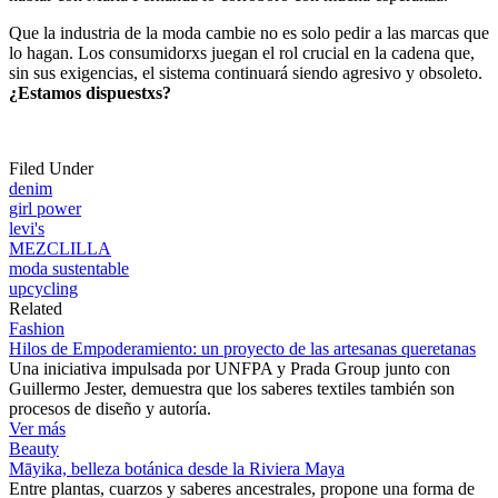
Que la industria de la moda cambie no es solo pedir a las marcas que
lo hagan. Los consumidorxs juegan el rol crucial en la cadena que,
sin sus exigencias, el sistema continuará siendo agresivo y obsoleto.
¿Estamos dispuestxs?
Filed Under
denim
girl power
levi's
MEZCLILLA
moda sustentable
upcycling
Related
Fashion
Hilos de Empoderamiento: un proyecto de las artesanas queretanas
Una iniciativa impulsada por UNFPA y Prada Group junto con
Guillermo Jester, demuestra que los saberes textiles también son
procesos de diseño y autoría.
Ver más
Beauty
Māyika, belleza botánica desde la Riviera Maya
Entre plantas, cuarzos y saberes ancestrales, propone una forma de