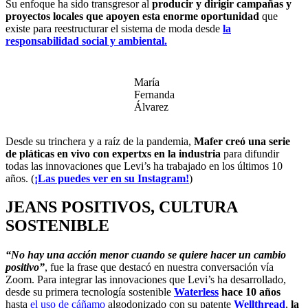
Su enfoque ha sido transgresor al
producir y dirigir campañas y
proyectos locales que apoyen esta enorme oportunidad
que
existe para reestructurar el sistema de moda desde
la
responsabilidad social y ambiental.
María
Fernanda
Álvarez
Desde su trinchera y a raíz de la pandemia,
Mafer creó una serie
de pláticas en vivo con expertxs en la industria
para difundir
todas las innovaciones que Levi’s ha trabajado en los últimos 10
años. (
¡Las puedes ver en su Instagram!
)
JEANS POSITIVOS, CULTURA
SOSTENIBLE
“No hay una acción menor cuando se quiere hacer un cambio
positivo”
, fue la frase que destacó en nuestra conversación vía
Zoom. Para integrar las innovaciones que Levi’s ha desarrollado,
desde su primera tecnología sostenible
Waterless
hace 10 años
hasta
el uso de cáñamo
algodonizado con su patente
Wellthread
,
la