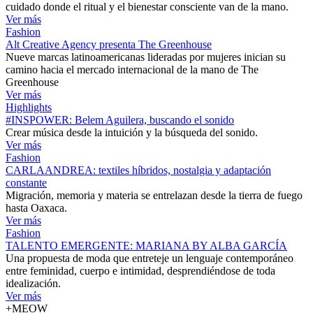
cuidado donde el ritual y el bienestar consciente van de la mano.
Ver más
Fashion
Alt Creative Agency presenta The Greenhouse
Nueve marcas latinoamericanas lideradas por mujeres inician su
camino hacia el mercado internacional de la mano de The
Greenhouse
Ver más
Highlights
#INSPOWER: Belem Aguilera, buscando el sonido
Crear música desde la intuición y la búsqueda del sonido.
Ver más
Fashion
CARLAANDREA: textiles híbridos, nostalgia y adaptación
constante
Migración, memoria y materia se entrelazan desde la tierra de fuego
hasta Oaxaca.
Ver más
Fashion
TALENTO EMERGENTE: MARIANA BY ALBA GARCÍA
Una propuesta de moda que entreteje un lenguaje contemporáneo
entre feminidad, cuerpo e intimidad, desprendiéndose de toda
idealización.
Ver más
+MEOW