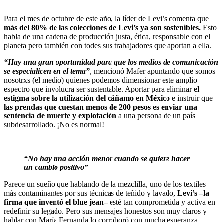
Para el mes de octubre de este año, la líder de Levi’s comenta que
más del 80% de las colecciones de Levi’s ya son sostenibles.
Esto
habla de una cadena de producción justa, ética, responsable con el
planeta pero también con todes sus trabajadores que aportan a ella.
“Hay una gran oportunidad para que los medios de comunicación
se especialicen en el tema”
, mencionó Mafer apuntando que somos
nosotrxs (el medio) quienes podemos dimensionar este amplio
espectro que involucra ser sustentable. Aportar para eliminar
el
estigma sobre la utilización del cáñamo en México
e instruir que
las prendas que cuestan menos de 200 pesos es enviar una
sentencia de muerte y explotación
a una persona de un país
subdesarrollado. ¡No es normal!
“No hay una acción menor cuando se quiere hacer
un cambio positivo”
Parece un sueño que hablando de la mezclilla, uno de los textiles
más contaminantes por sus técnicas de teñido y lavado,
Levi’s –la
firma que inventó el blue jean–
esté tan comprometida y activa en
redefinir su legado. Pero sus mensajes honestos son muy claros y
hablar con María Fernanda lo corroboró con mucha esperanza.