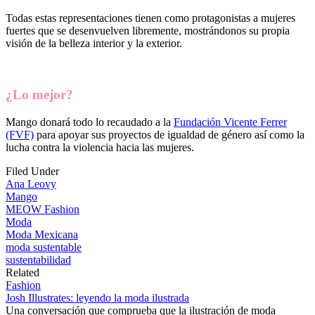
Todas estas representaciones tienen como protagonistas a mujeres
fuertes que se desenvuelven libremente, mostrándonos su propia
visión de la belleza interior y la exterior.
¿Lo mejor?
Mango donará todo lo recaudado a la
Fundación Vicente Ferrer
(FVF)
para apoyar sus proyectos de igualdad de género así como la
lucha contra la violencia hacia las mujeres.
Filed Under
Ana Leovy
Mango
MEOW Fashion
Moda
Moda Mexicana
moda sustentable
sustentabilidad
Related
Fashion
Josh Illustrates: leyendo la moda ilustrada
Una conversación que comprueba que la ilustración de moda