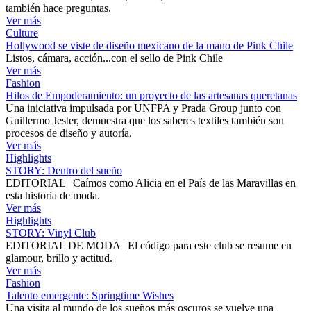
también hace preguntas.
Ver más
Culture
Hollywood se viste de diseño mexicano de la mano de Pink Chile
Listos, cámara, acción...con el sello de Pink Chile
Ver más
Fashion
Hilos de Empoderamiento: un proyecto de las artesanas queretanas
Una iniciativa impulsada por UNFPA y Prada Group junto con
Guillermo Jester, demuestra que los saberes textiles también son
procesos de diseño y autoría.
Ver más
Highlights
STORY: Dentro del sueño
EDITORIAL | Caímos como Alicia en el País de las Maravillas en
esta historia de moda.
Ver más
Highlights
STORY: Vinyl Club
EDITORIAL DE MODA | El código para este club se resume en
glamour, brillo y actitud.
Ver más
Fashion
Talento emergente: Springtime Wishes
Una visita al mundo de los sueños más oscuros se vuelve una