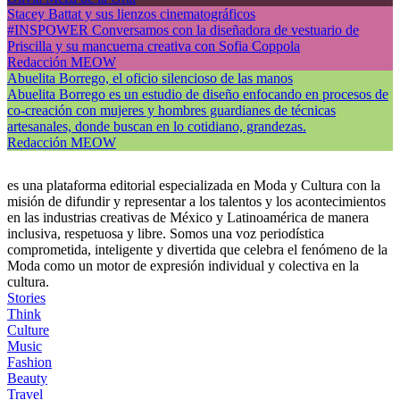
Stacey Battat y sus lienzos cinematográficos
#INSPOWER Conversamos con la diseñadora de vestuario de
Priscilla y su mancuerna creativa con Sofia Coppola
Redacción MEOW
Abuelita Borrego, el oficio silencioso de las manos
Abuelita Borrego es un estudio de diseño enfocando en procesos de
co-creación con mujeres y hombres guardianes de técnicas
artesanales, donde buscan en lo cotidiano, grandezas.
Redacción MEOW
es una plataforma editorial especializada en Moda y Cultura con la
misión de difundir y representar a los talentos y los acontecimientos
en las industrias creativas de México y Latinoamérica de manera
inclusiva, respetuosa y libre. Somos una voz periodística
comprometida, inteligente y divertida que celebra el fenómeno de la
Moda como un motor de expresión individual y colectiva en la
cultura.
Stories
Think
Culture
Music
Fashion
Beauty
Travel