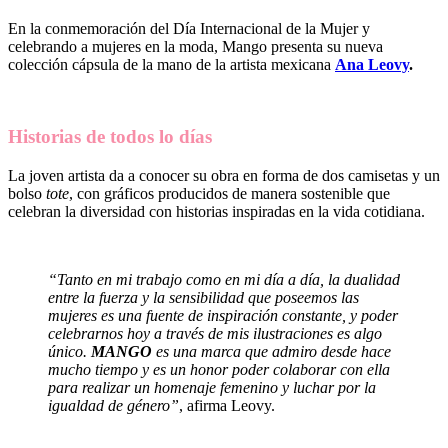
En la conmemoración del Día Internacional de la Mujer y
celebrando a mujeres en la moda, Mango presenta su nueva
colección cápsula de la mano de la artista mexicana
Ana Leovy
.
Historias de todos lo días
La joven artista da a conocer su obra en forma de dos camisetas y un
bolso
tote
, con gráficos producidos de manera sostenible que
celebran la diversidad con historias inspiradas en la vida cotidiana.
“Tanto en mi trabajo como en mi día a día, la dualidad
entre la fuerza y la sensibilidad que poseemos las
mujeres es una fuente de inspiración constante, y poder
celebrarnos hoy a través de mis ilustraciones es algo
único.
MANGO
es una marca que admiro desde hace
mucho tiempo y es un honor poder colaborar con ella
para realizar un homenaje femenino y luchar por la
igualdad de género”
, afirma Leovy.