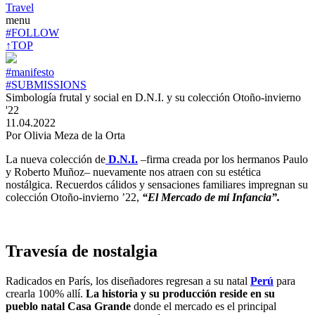
Travel
menu
#FOLLOW
↑TOP
#manifesto
#SUBMISSIONS
Simbología frutal y social en D.N.I. y su colección Otoño-invierno
'22
11.04.2022
Por Olivia Meza de la Orta
La nueva colección de
D.N.I.
–firma creada por los hermanos Paulo
y Roberto Muñoz– nuevamente nos atraen con su estética
nostálgica. Recuerdos cálidos y sensaciones familiares impregnan su
colección Otoño-invierno ’22,
“El Mercado de mi Infancia”.
Travesía de nostalgia
Radicados en París, los diseñadores regresan a su natal
Perú
para
crearla 100% allí.
La historia y su producción reside en su
pueblo natal Casa Grande
donde el mercado es el principal