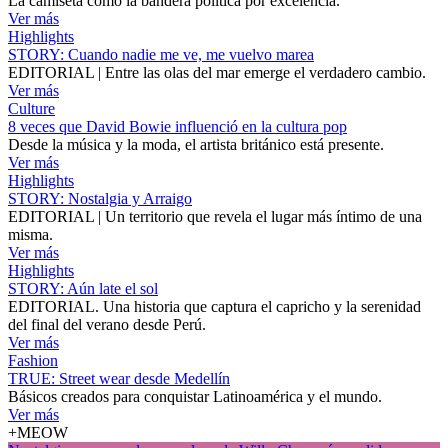
La camiseta como la bandera política por excelencia.
Ver más
Highlights
STORY: Cuando nadie me ve, me vuelvo marea
EDITORIAL | Entre las olas del mar emerge el verdadero cambio.
Ver más
Culture
8 veces que David Bowie influenció en la cultura pop
Desde la música y la moda, el artista británico está presente.
Ver más
Highlights
STORY: Nostalgia y Arraigo
EDITORIAL | Un territorio que revela el lugar más íntimo de una
misma.
Ver más
Highlights
STORY: Aún late el sol
EDITORIAL. Una historia que captura el capricho y la serenidad
del final del verano desde Perú.
Ver más
Fashion
TRUE: Street wear desde Medellín
Básicos creados para conquistar Latinoamérica y el mundo.
Ver más
+MEOW