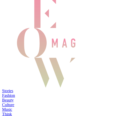
Stories
Fashion
Beauty
Culture
Music
Think