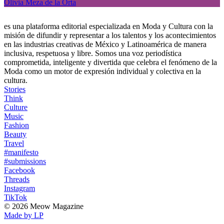
Olivia Meza de la Orta
es una plataforma editorial especializada en Moda y Cultura con la
misión de difundir y representar a los talentos y los acontecimientos
en las industrias creativas de México y Latinoamérica de manera
inclusiva, respetuosa y libre. Somos una voz periodística
comprometida, inteligente y divertida que celebra el fenómeno de la
Moda como un motor de expresión individual y colectiva en la
cultura.
Stories
Think
Culture
Music
Fashion
Beauty
Travel
#manifesto
#submissions
Facebook
Threads
Instagram
TikTok
© 2026 Meow Magazine
Made by LP