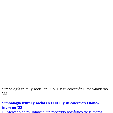
Simbología frutal y social en D.N.I. y su colección Otoño-invierno
'22
Simbología frutal y social en D.N.I. y su colección Otoño-
invierno '22
El Mercado de mi Infancia, un recorrido nostálgico de la marca