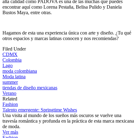
alta calidad como PADOVA es una de las muchas que puedes
encontrar aquí como Lorena Pestaña, Belisa Pulido y Daniela
Bustos Maya, entre otras.
Hagamos de esta una experiencia única con arte y diseño. ¿Tu qué
otros espacios y marcas latinas conocen y nos recomiendas?
Filed Under
CDMX
Colombia
Lago
moda colombiana
Moda latina
summer
tiendas de diseño mexicanas
Verano
Related
Fashion
Talento emergente: Springtime Wishes
Una visita al mundo de los sueños más oscuros se vuelve una
travesía romántica y profunda en la práctica de esta marca mexicana
de moda.
Ver más
Fashion