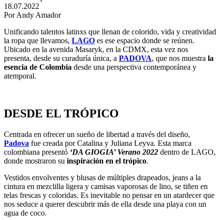
18.07.2022
Por Andy Amador
Unificando talentos latinxs que llenan de colorido, vida y creatividad
la ropa que llevamos,
LAGO
es ese espacio donde se reúnen.
Ubicado en la avenida Masaryk, en la CDMX, esta vez nos
presenta, desde su curaduría única, a
PADOVA
, que nos muestra
la
esencia de Colombia
desde una perspectiva contemporánea y
atemporal.
DESDE EL TRÓPICO
Centrada en ofrecer un sueño de libertad a través del diseño,
Padova
fue creada por Catalina y Juliana Leyva. Esta marca
colombiana presentó
‘DA GIOGIA’ Verano 2022
dentro de LAGO,
donde mostraron su
inspiración en el trópico
.
Vestidos envolventes y blusas de múltiples drapeados, jeans a la
cintura en mezclilla ligera y camisas vaporosas de lino, se tiñen en
telas frescas y coloridas. Es inevitable no pensar en un atardecer que
nos seduce a querer descubrir más de ella desde una playa con un
agua de coco.