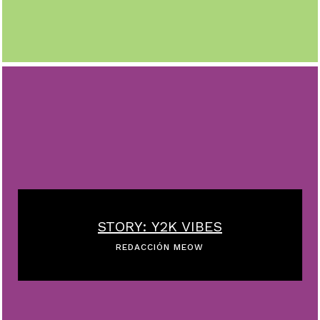
STORY: Y2K VIBES
REDACCIÓN MEOW