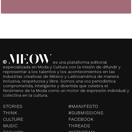
es una plataforma editorial
especializada en Moda y Cultura con la misión de difundir y
representar a los talentos y los acontecimientos en las
industrias creativas de México y Latinoamérica de manera
inclusiva, respetuosa y libre. Somos una voz periodística
comprometida, inteligente y divertida que celebra el
fenómeno de la Moda como un motor de expresión individual y
colectiva en la cultura.
STORIES
#MANIFESTO
THINK
#SUBMISSIONS
CULTURE
FACEBOOK
MUSIC
THREADS