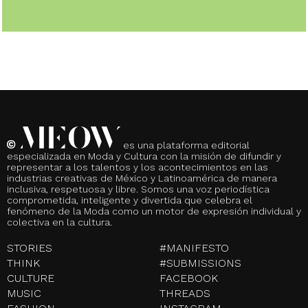
es una plataforma editorial
especializada en Moda y Cultura con la misión de difundir y
representar a los talentos y los acontecimientos en las
industrias creativas de México y Latinoamérica de manera
inclusiva, respetuosa y libre. Somos una voz periodística
comprometida, inteligente y divertida que celebra el
fenómeno de la Moda como un motor de expresión individual y
colectiva en la cultura.
STORIES
#MANIFESTO
THINK
#SUBMISSIONS
CULTURE
FACEBOOK
MUSIC
THREADS