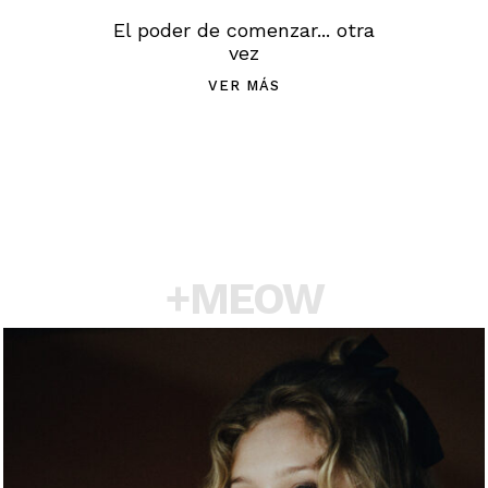
El poder de comenzar... otra
vez
VER MÁS
+MEOW