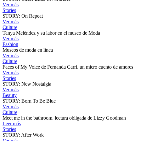
Ver más
Stories
STORY: On Repeat
Ver más
Culture
Tanya Meléndez y su labor en el museo de Moda
Ver más
Fashion
Museos de moda en línea
Ver más
Culture
Faces of My Voice de Fernanda Carri, un micro cuento de amores
Ver más
Stories
STORY: New Nostalgia
Ver más
Beauty
STORY: Born To Be Blue
Ver más
Culture
Meet me in the bathroom, lectura obligada de Lizzy Goodman
Leer más
Stories
STORY: After Work
Ver más