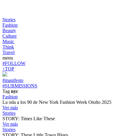
Stories
Fashion
Beauty
Culture
Music
Think
Travel
menu
#FOLLOW
↑TOP
#manifesto
#SUBMISSIONS
Tag
nyc
Fashion
La oda a los 90 de New York Fashion Week Otoño 2025
Ver más
Stories
STORY: Times Like These
Ver más
Stories
STORY: These Little Town Blues