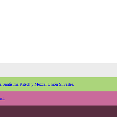
a Santísima Kitsch y Mezcal Unión Silvestre.
al.