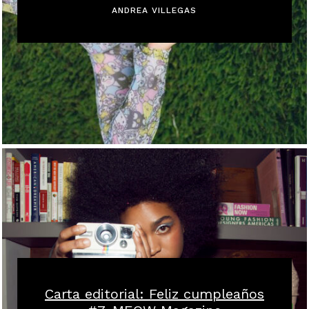
ANDREA VILLEGAS
Carta editorial: Feliz cumpleaños