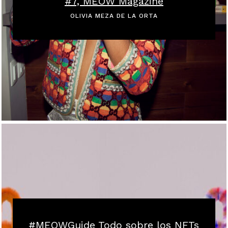
#7, MEOW Magazine
OLIVIA MEZA DE LA ORTA
#MEOWGuide Todo sobre los NFTs