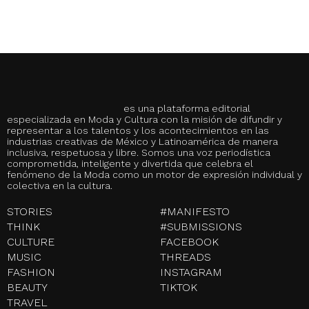
es una plataforma editorial
especializada en Moda y Cultura con la misión de difundir y
representar a los talentos y los acontecimientos en las
industrias creativas de México y Latinoamérica de manera
inclusiva, respetuosa y libre. Somos una voz periodística
comprometida, inteligente y divertida que celebra el
fenómeno de la Moda como un motor de expresión individual y
colectiva en la cultura.
STORIES
#MANIFESTO
THINK
#SUBMISSIONS
CULTURE
FACEBOOK
MUSIC
THREADS
FASHION
INSTAGRAM
BEAUTY
TIKTOK
TRAVEL