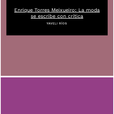
Enrique Torres Meixueiro: La moda
se escribe con crítica
YAVELI RÍOS