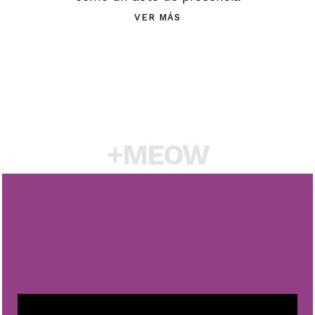
VER MÁS
+MEOW