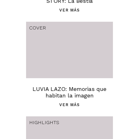
STORY: La Bestia
VER MÁS
COVER
LUVIA LAZO: Memorias que
habitan la imagen
VER MÁS
HIGHLIGHTS