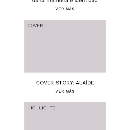
de la memoria e identidad
VER MÁS
COVER
COVER STORY: ALAÍDE
VER MÁS
HIGHLIGHTS