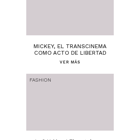
MICKEY, EL TRANSCINEMA
COMO ACTO DE LIBERTAD
VER MÁS
FASHION