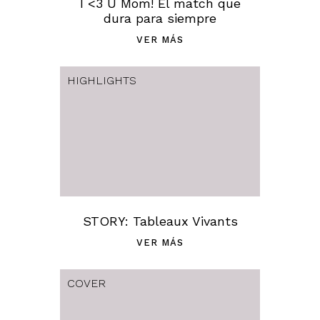
I <3 U Mom! El match que
dura para siempre
VER MÁS
HIGHLIGHTS
STORY: Tableaux Vivants
VER MÁS
COVER