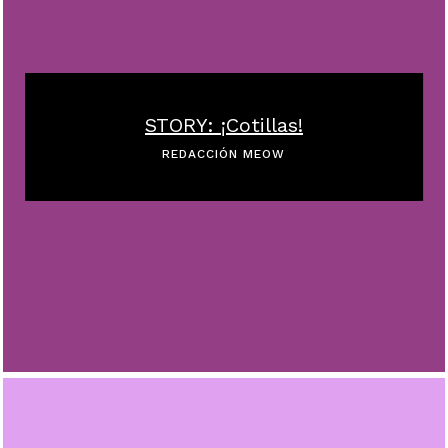
STORY: ¡Cotillas!
REDACCIÓN MEOW