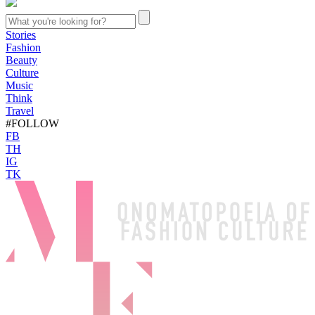
Stories
Fashion
Beauty
Culture
Music
Think
Travel
#FOLLOW
FB
TH
IG
TK