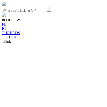
#FOLLOW
FB
IG
THREADS
TIKTOK
Think