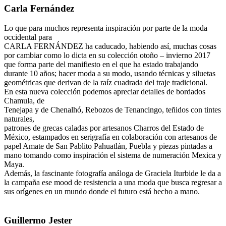
Carla Fernández
Lo que para muchos representa inspiración por parte de la moda
occidental para
CARLA FERNÁNDEZ ha caducado, habiendo así, muchas cosas
por cambiar como lo dicta en su colección otoño – invierno 2017
que forma parte del manifiesto en el que ha estado trabajando
durante 10 años; hacer moda a su modo, usando técnicas y siluetas
geométricas que derivan de la raíz cuadrada del traje tradicional.
En esta nueva colección podemos apreciar detalles de bordados
Chamula, de
Tenejapa y de Chenalhó, Rebozos de Tenancingo, teñidos con tintes
naturales,
patrones de grecas caladas por artesanos Charros del Estado de
México, estampados en serigrafía en colaboración con artesanos de
papel Amate de San Pablito Pahuatlán, Puebla y piezas pintadas a
mano tomando como inspiración el sistema de numeración Mexica y
Maya.
Además, la fascinante fotografía análoga de Graciela Iturbide le da a
la campaña ese mood de resistencia a una moda que busca regresar a
sus orígenes en un mundo donde el futuro está hecho a mano.
Guillermo Jester