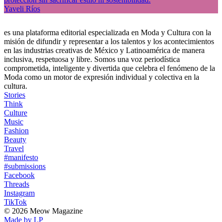
Yaveli Ríos
es una plataforma editorial especializada en Moda y Cultura con la
misión de difundir y representar a los talentos y los acontecimientos
en las industrias creativas de México y Latinoamérica de manera
inclusiva, respetuosa y libre. Somos una voz periodística
comprometida, inteligente y divertida que celebra el fenómeno de la
Moda como un motor de expresión individual y colectiva en la
cultura.
Stories
Think
Culture
Music
Fashion
Beauty
Travel
#manifesto
#submissions
Facebook
Threads
Instagram
TikTok
© 2026 Meow Magazine
Made by LP