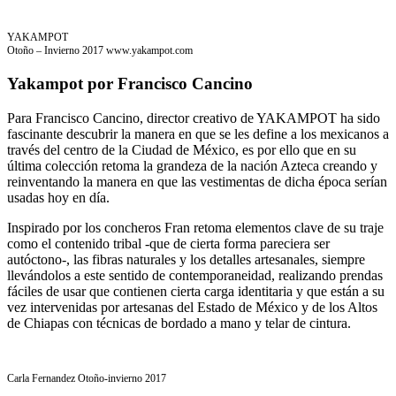
YAKAMPOT
Otoño – Invierno 2017 www.yakampot.com
Yakampot por Francisco Cancino
Para Francisco Cancino, director creativo de YAKAMPOT ha sido
fascinante descubrir la manera en que se les define a los mexicanos a
través del centro de la Ciudad de México, es por ello que en su
última colección retoma la grandeza de la nación Azteca creando y
reinventando la manera en que las vestimentas de dicha época serían
usadas hoy en día.
Inspirado por los concheros Fran retoma elementos clave de su traje
como el contenido tribal -que de cierta forma pareciera ser
autóctono-, las fibras naturales y los detalles artesanales, siempre
llevándolos a este sentido de contemporaneidad, realizando prendas
fáciles de usar que contienen cierta carga identitaria y que están a su
vez intervenidas por artesanas del Estado de México y de los Altos
de Chiapas con técnicas de bordado a mano y telar de cintura.
Carla Fernandez Otoño-invierno 2017