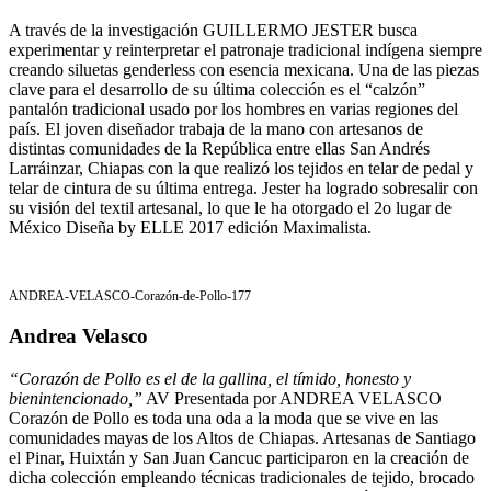
A través de la investigación GUILLERMO JESTER busca
experimentar y reinterpretar el patronaje tradicional indígena siempre
creando siluetas genderless con esencia mexicana. Una de las piezas
clave para el desarrollo de su última colección es el “calzón”
pantalón tradicional usado por los hombres en varias regiones del
país. El joven diseñador trabaja de la mano con artesanos de
distintas comunidades de la República entre ellas San Andrés
Larráinzar, Chiapas con la que realizó los tejidos en telar de pedal y
telar de cintura de su última entrega. Jester ha logrado sobresalir con
su visión del textil artesanal, lo que le ha otorgado el 2o lugar de
México Diseña by ELLE 2017 edición Maximalista.
ANDREA-VELASCO-Corazón-de-Pollo-177
Andrea Velasco
“Corazón de Pollo es el de la gallina, el tímido, honesto y
bienintencionado,”
AV Presentada por ANDREA VELASCO
Corazón de Pollo es toda una oda a la moda que se vive en las
comunidades mayas de los Altos de Chiapas. Artesanas de Santiago
el Pinar, Huixtán y San Juan Cancuc participaron en la creación de
dicha colección empleando técnicas tradicionales de tejido, brocado