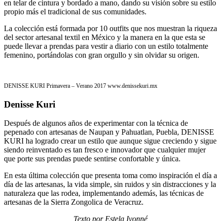
en telar de cintura y bordado a mano, dando su visión sobre su estilo
propio más el tradicional de sus comunidades.
La colección está formada por 10 outfits que nos muestran la riqueza
del sector artesanal textil en México y la manera en la que esta se
puede llevar a prendas para vestir a diario con un estilo totalmente
femenino, portándolas con gran orgullo y sin olvidar su origen.
DENISSE KURI Primavera – Verano 2017 www.denissekuri.mx
Denisse Kuri
Después de algunos años de experimentar con la técnica de
pepenado con artesanas de Naupan y Pahuatlan, Puebla, DENISSE
KURI ha logrado crear un estilo que aunque sigue creciendo y sigue
siendo reinventado es tan fresco e innovador que cualquier mujer
que porte sus prendas puede sentirse confortable y única.
En esta última colección que presenta toma como inspiración el día a
día de las artesanas, la vida simple, sin ruidos y sin distracciones y la
naturaleza que las rodea, implementando además, las técnicas de
artesanas de la Sierra Zongolica de Veracruz.
Texto por Estela Ivonné