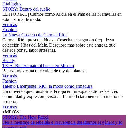
Highlights
STORY: Dentro del sueño
EDITORIAL | Caímos como Alicia en el País de las Maravillas en
esta historia de moda.
Ver más
Fashion
La Nueva Cosecha de Carmen Rión
Carmen Rión presenta Nueva Cosecha, el segundo drop de su
colección Hijas del Maíz. Descubre más sobre esta entrega que
destaca por su labor artesanal.
Ver más
Beauty
TEIA: Belleza natural hecha en México
Belleza mexicana que cuida de ti y del planeta
Ver más
Fashion
Talento Emergente: RIO, la moda como armadura
Un universo que transforma la ropa en un espacio de resistencia,
comunidad y expresión personal. La moda también es un medio de
protesta.
Ver más
+MEOW
STORY: The New Rebel
Fiel al mensaje de rebeldía e irreverencia desafiamos el género y lo
convencional.