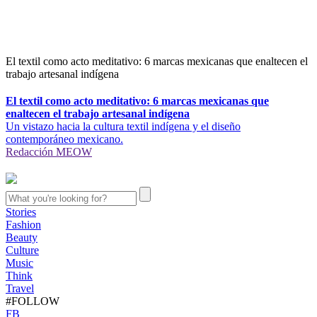
El textil como acto meditativo: 6 marcas mexicanas que enaltecen el
trabajo artesanal indígena
El textil como acto meditativo: 6 marcas mexicanas que
enaltecen el trabajo artesanal indígena
Un vistazo hacia la cultura textil indígena y el diseño
contemporáneo mexicano.
Redacción MEOW
Stories
Fashion
Beauty
Culture
Music
Think
Travel
#FOLLOW
FB