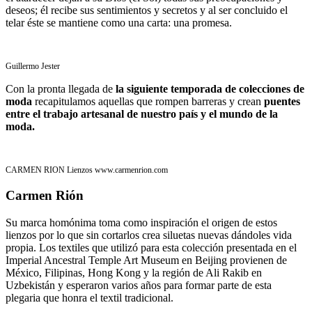
deseos; él recibe sus sentimientos y secretos y al ser concluido el
telar éste se mantiene como una carta: una promesa.
Guillermo Jester
Con la pronta llegada de
la siguiente temporada de colecciones de
moda
recapitulamos aquellas que rompen barreras y crean
puentes
entre el trabajo artesanal de nuestro país y el mundo de la
moda.
CARMEN RION Lienzos www.carmenrion.com
Carmen Rión
Su marca homónima toma como inspiración el origen de estos
lienzos por lo que sin cortarlos crea siluetas nuevas dándoles vida
propia. Los textiles que utilizó para esta colección presentada en el
Imperial Ancestral Temple Art Museum en Beijing provienen de
México, Filipinas, Hong Kong y la región de Ali Rakib en
Uzbekistán y esperaron varios años para formar parte de esta
plegaria que honra el textil tradicional.