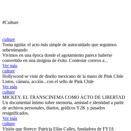
#Culture
culture
Toma agüita: el acto más simple de autocuidado que seguimos
subestimando
Vivimos en una época donde el agotamiento parece haberse
convertido en una insignia de éxito. Contestar correos a...
Ver más
culture
Hollywood se viste de diseño mexicano de la mano de Pink Chile
Listos, cámara, acción...con el sello de Pink Chile
Ver más
culture
MICKEY, EL TRANSCINEMA COMO ACTO DE LIBERTAD
Un documental íntimo sobre memoria, amistad e identidad a partir
de archivos personales, diarios, gráficos Y2K y pasados
resignificados.
Ver más
culture
Visión que florece: Patricia Elías Calles, fundadora de FYJA