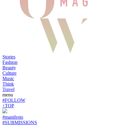
Stories
Fashion
Beauty
Culture
Music
Think
Travel
menu
#FOLLOW
↑TOP
#manifesto
#SUBMISSIONS