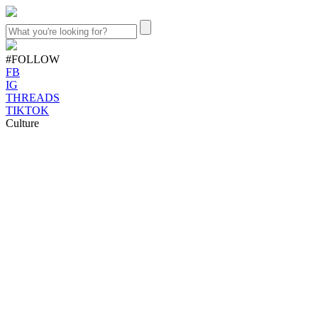
#FOLLOW
FB
IG
THREADS
TIKTOK
Culture