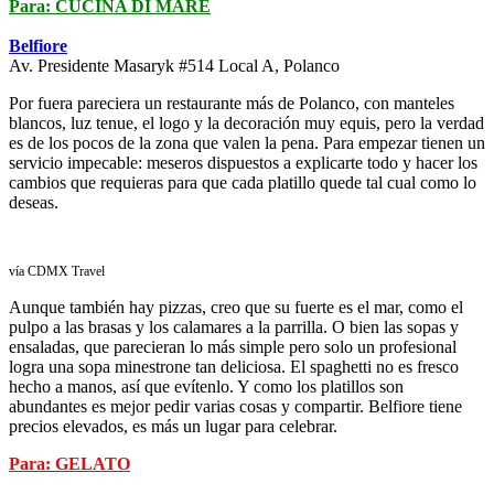
Para: CUCINA DI MARE
Belfiore
Av. Presidente Masaryk #514 Local A, Polanco
Por fuera pareciera un restaurante más de Polanco, con manteles
blancos, luz tenue, el logo y la decoración muy equis, pero la verdad
es de los pocos de la zona que valen la pena. Para empezar tienen un
servicio impecable: meseros dispuestos a explicarte todo y hacer los
cambios que requieras para que cada platillo quede tal cual como lo
deseas.
vía CDMX Travel
Aunque también hay pizzas, creo que su fuerte es el mar, como el
pulpo a las brasas y los calamares a la parrilla. O bien las sopas y
ensaladas, que parecieran lo más simple pero solo un profesional
logra una sopa minestrone tan deliciosa. El spaghetti no es fresco
hecho a manos, así que evítenlo. Y como los platillos son
abundantes es mejor pedir varias cosas y compartir. Belfiore tiene
precios elevados, es más un lugar para celebrar.
Para: GELATO