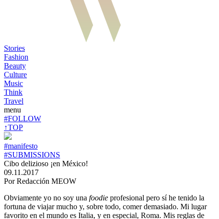
Stories
Fashion
Beauty
Culture
Music
Think
Travel
menu
#FOLLOW
↑TOP
#manifesto
#SUBMISSIONS
Cibo delizioso ¡en México!
09.11.2017
Por Redacción MEOW
Obviamente yo no soy una
foodie
profesional pero sí he tenido la
fortuna de viajar mucho y, sobre todo, comer demasiado. Mi lugar
favorito en el mundo es Italia, y en especial, Roma. Mis reglas de