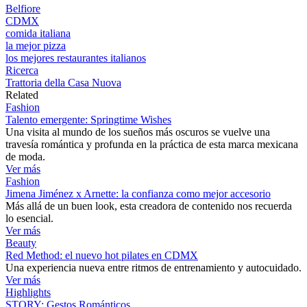
Belfiore
CDMX
comida italiana
la mejor pizza
los mejores restaurantes italianos
Ricerca
Trattoria della Casa Nuova
Related
Fashion
Talento emergente: Springtime Wishes
Una visita al mundo de los sueños más oscuros se vuelve una
travesía romántica y profunda en la práctica de esta marca mexicana
de moda.
Ver más
Fashion
Jimena Jiménez x Arnette: la confianza como mejor accesorio
Más allá de un buen look, esta creadora de contenido nos recuerda
lo esencial.
Ver más
Beauty
Red Method: el nuevo hot pilates en CDMX
Una experiencia nueva entre ritmos de entrenamiento y autocuidado.
Ver más
Highlights
STORY: Gestos Románticos