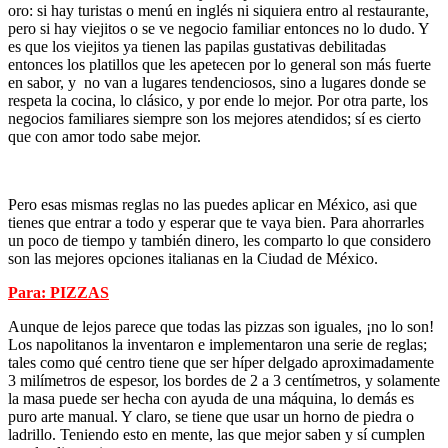
oro: si hay turistas o menú en inglés ni siquiera entro al restaurante,
pero si hay viejitos o se ve negocio familiar entonces no lo dudo. Y
es que los viejitos ya tienen las papilas gustativas debilitadas
entonces los platillos que les apetecen por lo general son más fuerte
en sabor, y no van a lugares tendenciosos, sino a lugares donde se
respeta la cocina, lo clásico, y por ende lo mejor. Por otra parte, los
negocios familiares siempre son los mejores atendidos; sí es cierto
que con amor todo sabe mejor.
Pero esas mismas reglas no las puedes aplicar en México, asi que
tienes que entrar a todo y esperar que te vaya bien. Para ahorrarles
un poco de tiempo y también dinero, les comparto lo que considero
son las mejores opciones italianas en la Ciudad de México.
Para: PIZZAS
Aunque de lejos parece que todas las pizzas son iguales, ¡no lo son!
Los napolitanos la inventaron e implementaron una serie de reglas;
tales como qué centro tiene que ser híper delgado aproximadamente
3 milímetros de espesor, los bordes de 2 a 3 centímetros, y solamente
la masa puede ser hecha con ayuda de una máquina, lo demás es
puro arte manual. Y claro, se tiene que usar un horno de piedra o
ladrillo. Teniendo esto en mente, las que mejor saben y sí cumplen