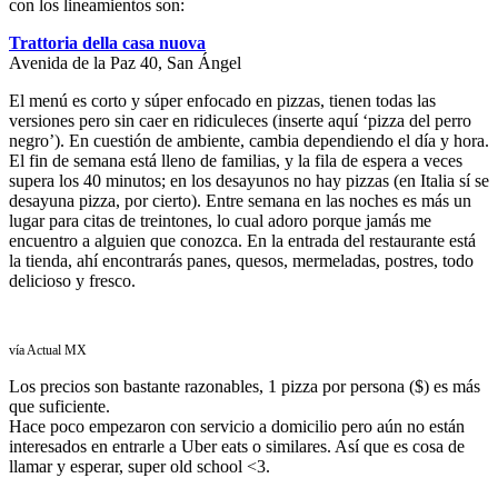
con los lineamientos son:
Trattoria della casa nuova
Avenida de la Paz 40, San Ángel
El menú es corto y súper enfocado en pizzas, tienen todas las
versiones pero sin caer en ridiculeces (inserte aquí ‘pizza del perro
negro’). En cuestión de ambiente, cambia dependiendo el día y hora.
El fin de semana está lleno de familias, y la fila de espera a veces
supera los 40 minutos; en los desayunos no hay pizzas (en Italia sí se
desayuna pizza, por cierto). Entre semana en las noches es más un
lugar para citas de treintones, lo cual adoro porque jamás me
encuentro a alguien que conozca. En la entrada del restaurante está
la tienda, ahí encontrarás panes, quesos, mermeladas, postres, todo
delicioso y fresco.
vía Actual MX
Los precios son bastante razonables, 1 pizza por persona ($) es más
que suficiente.
Hace poco empezaron con servicio a domicilio pero aún no están
interesados en entrarle a Uber eats o similares. Así que es cosa de
llamar y esperar, super old school <3.