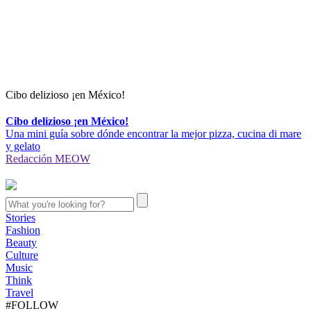
Cibo delizioso ¡en México!
Cibo delizioso ¡en México!
Una mini guía sobre dónde encontrar la mejor pizza, cucina di mare
y gelato
Redacción MEOW
Stories
Fashion
Beauty
Culture
Music
Think
Travel
#FOLLOW