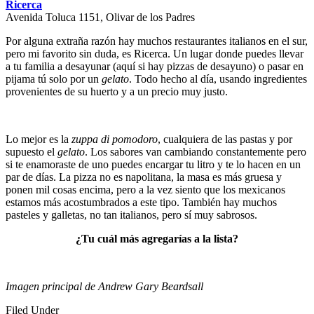
Ricerca
Avenida Toluca 1151, Olivar de los Padres
Por alguna extraña razón hay muchos restaurantes italianos en el sur,
pero mi favorito sin duda, es Ricerca. Un lugar donde puedes llevar
a tu familia a desayunar (aquí si hay pizzas de desayuno) o pasar en
pijama tú solo por un
gelato
. Todo hecho al día, usando ingredientes
provenientes de su huerto y a un precio muy justo.
Lo mejor es la
zuppa di pomodoro
, cualquiera de las pastas y por
supuesto el
gelato
. Los sabores van cambiando constantemente pero
si te enamoraste de uno puedes encargar tu litro y te lo hacen en un
par de días. La pizza no es napolitana, la masa es más gruesa y
ponen mil cosas encima, pero a la vez siento que los mexicanos
estamos más acostumbrados a este tipo. También hay muchos
pasteles y galletas, no tan italianos, pero sí muy sabrosos.
¿Tu cuál más agregarías a la lista?
Imagen principal de Andrew Gary Beardsall
Filed Under