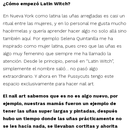
¿Cómo empezó Latin Witch?
En Nueva York como latina las uñas arregladas es casi un
ritual entre las mujeres, y en lo personal me gusta mucho
hacérmelas y quería aprender hacer algo no solo allá sino
también aquí. Por ejemplo Selena Quintanilla me ha
inspirado como mujer latina, pues creo que las uñas es
algo muy femenino que siempre me ha llamado la
atención. Desde le principio, pensé en “Latin Witch”,
simplemente el nombre salió… no pasó algo
extraordinario. Y ahora en The Pussycuts tengo este
espacio exclusivamente para hacer nail art.
El nail art sabemos que es no es algo nuevo, por
ejemplo, nuestras mamás fueron un ejemplo de
tener las uñas super largas y pintadas, después
hubo un tiempo donde las uñas prácticamente no
se les hacía nada, se llevaban cortitas y ahorita