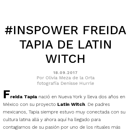
#INSPOWER FREIDA
TAPIA DE LATIN
WITCH
18.09.2017
Por Olivia Meza de la Orta
fotografía Denisse Hurrle
F
reida Tapia
nació en Nueva York y lleva dos años en
México con su proyecto
Latin Witch
. De padres
mexicanos, Tapia siempre estuvo muy conectada con su
cultura latina allá y ahora aquí ha llegado para
contagiarnos de su pasión por uno de los rituales más