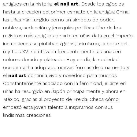
antiguos en la historia:
el nail art.
Desde los egipcios
hasta la creación del primer esmalte en la antigua China,
las uñas han fungido como un símbolo de poder,
nobleza, seducción y jerarquías políticas. Uno de los
registros más antiguos de arte en uñas data en el imperio
inca quienes se pintaban águilas; asimismo, la corte del
rey Luis XVI se utilizaba frecuentemente las uñas en
colores dorado y plateado. Hoy en día, la sociedad
occidental ha adoptado nuevas formas de ornamento y
el
nail art
continúa vivo y novedoso para muchos.
Constantemente asociado con la feminidad, el arte en
uñas ha resurgido en Japón principalmente y ahora en
México, gracias al proyecto de Freida. Checa cómo
empezó esta joven talento a inspirarnos con sus
lindísimas creaciones.