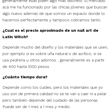
generalmente ellas pdien algo más discreto. El mercado
acá me ha funcionado por las chicas jóvenes que buscan
algo nuevo además de que somos un espacio donde lo
hacemos perfectamente y tampoco cobramos tanto.
¿Cual es el precio aproximado de un nail art de
Latin Witch?
Depende mucho del diseño y los materiales que se usen,
por ejemplo si es sobre uña natural o de acrílico, si se
usa pedrería u otros adornos… generalmente es a partir
de 400 hasta 1000 pesos.
¿Cuánto tiempo dura?
Depende como los cuides, pero los materiales que yo
uso son de primera calidad no se te van a caer ni a pelar
pero también depende del cuidado de las personas.
Puede ser de 1 mes a 1 mes y medio.