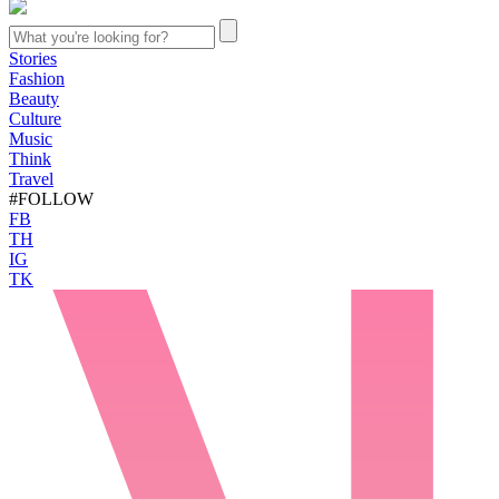
Stories
Fashion
Beauty
Culture
Music
Think
Travel
#FOLLOW
FB
TH
IG
TK