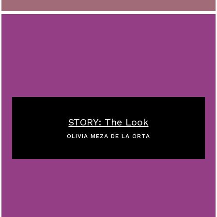
STORY: The Look
OLIVIA MEZA DE LA ORTA