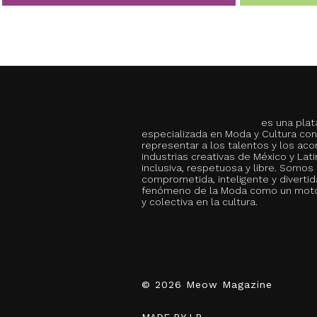
es una plat
especializada en Moda y Cultura con 
representar a los talentos y los ac
industrias creativas de México y La
inclusiva, respetuosa y libre. Somos 
comprometida, inteligente y divertid
fenómeno de la Moda como un motor
y colectiva en la cultura.
© 2026 Meow Magazine
MADE BY LP