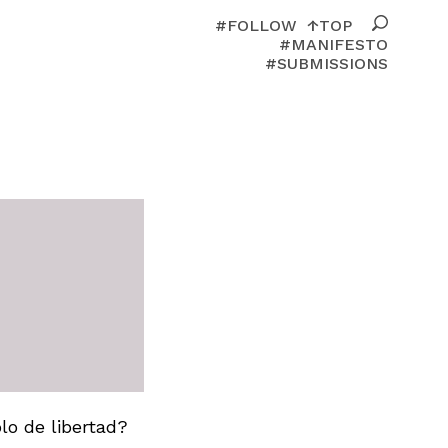
#FOLLOW
↑TOP
#MANIFESTO
#SUBMISSIONS
olo de libertad?