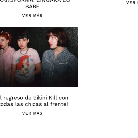
VER 
SABE
VER MÁS
IC
l regreso de Bikini Kill con
todas las chicas al frente!
VER MÁS