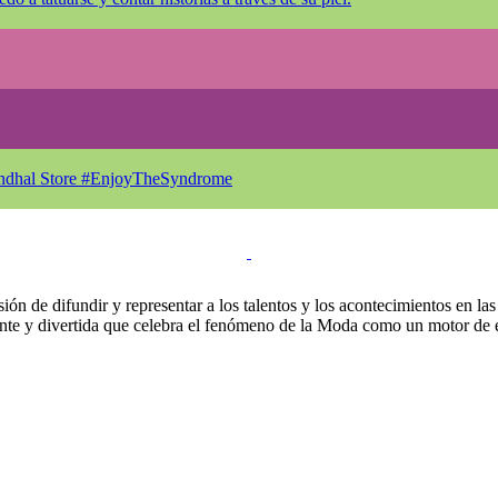
Stendhal Store #EnjoyTheSyndrome
ión de difundir y representar a los talentos y los acontecimientos en la
nte y divertida que celebra el fenómeno de la Moda como un motor de ex