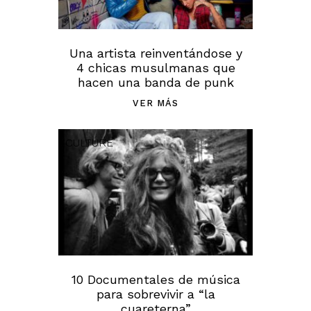
Una artista reinventándose y
4 chicas musulmanas que
hacen una banda de punk
VER MÁS
CULTURE
10 Documentales de música
para sobrevivir a “la
cuareterna”