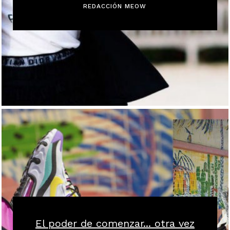
REDACCIÓN MEOW
El poder de comenzar... otra vez