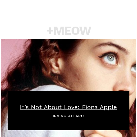
+MEOW
It’s Not About Love: Fiona Apple
IRVING ALFARO