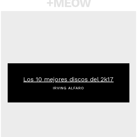
+MEOW
Los 10 mejores discos del 2k17
IRVING ALFARO