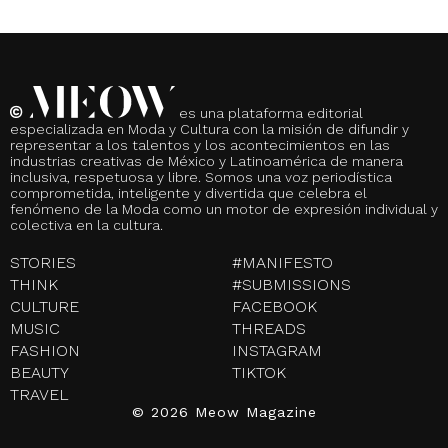
es una plataforma editorial
especializada en Moda y Cultura con la misión de difundir y
representar a los talentos y los acontecimientos en las
industrias creativas de México y Latinoamérica de manera
inclusiva, respetuosa y libre. Somos una voz periodística
comprometida, inteligente y divertida que celebra el
fenómeno de la Moda como un motor de expresión individual y
colectiva en la cultura.
STORIES
#MANIFESTO
THINK
#SUBMISSIONS
CULTURE
FACEBOOK
MUSIC
THREADS
FASHION
INSTAGRAM
BEAUTY
TIKTOK
TRAVEL
© 2026 Meow Magazine