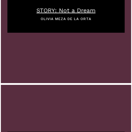
STORY: Not a Dream
OLIVIA MEZA DE LA ORTA