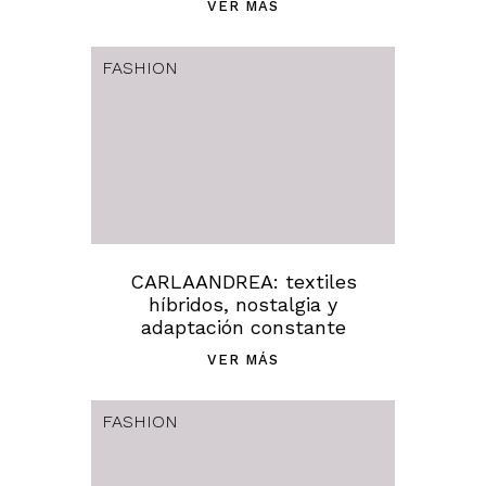
VER MÁS
FASHION
CARLAANDREA: textiles
híbridos, nostalgia y
adaptación constante
VER MÁS
FASHION