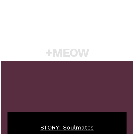
+MEOW
STORY: Soulmates