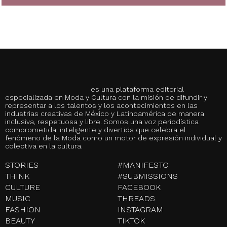
es una plataforma editorial
especializada en Moda y Cultura con la misión de difundir y
representar a los talentos y los acontecimientos en las
industrias creativas de México y Latinoamérica de manera
inclusiva, respetuosa y libre. Somos una voz periodística
comprometida, inteligente y divertida que celebra el
fenómeno de la Moda como un motor de expresión individual y
colectiva en la cultura.
STORIES
#MANIFESTO
THINK
#SUBMISSIONS
CULTURE
FACEBOOK
MUSIC
THREADS
FASHION
INSTAGRAM
BEAUTY
TIKTOK