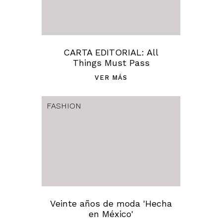
CARTA EDITORIAL: All
Things Must Pass
VER MÁS
FASHION
Veinte años de moda 'Hecha
en México'