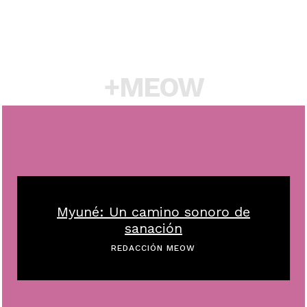
+MEOW
Myuné: Un camino sonoro de
sanación
REDACCIÓN MEOW