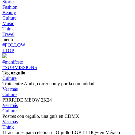
Stories
Fashion
Beauty
Culture
Music
Think
Travel
menu
#FOLLOW
↑TOP
#manifesto
#SUBMISSIONS
Tag
orgullo
Culture
Trote entre Amix, correr con y por la comunidad
Ver más
Culture
PRRRIDE MEOW 2K24
Ver más
Culture
Postres con orgullo, una guía en CDMX
Ver más
Think
11 acciones para celebrar el Orgullo LGBTTTIQ+ en México