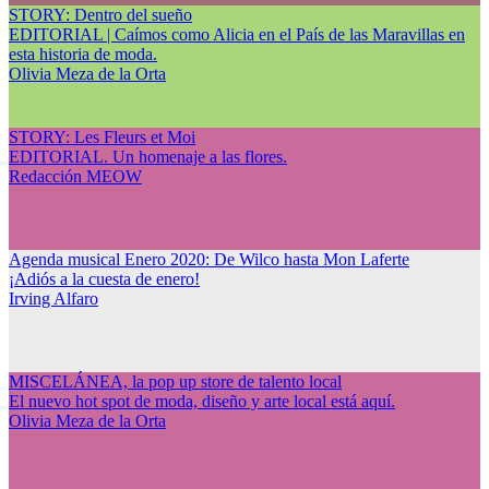
STORY: Dentro del sueño
EDITORIAL | Caímos como Alicia en el País de las Maravillas en
esta historia de moda.
Olivia Meza de la Orta
STORY: Les Fleurs et Moi
EDITORIAL. Un homenaje a las flores.
Redacción MEOW
Agenda musical Enero 2020: De Wilco hasta Mon Laferte
¡Adiós a la cuesta de enero!
Irving Alfaro
MISCELÁNEA, la pop up store de talento local
El nuevo hot spot de moda, diseño y arte local está aquí.
Olivia Meza de la Orta