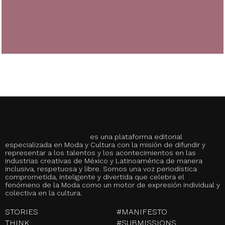
es una plataforma editorial
especializada en Moda y Cultura con la misión de difundir y
representar a los talentos y los acontecimientos en las
industrias creativas de México y Latinoamérica de manera
inclusiva, respetuosa y libre. Somos una voz periodística
comprometida, inteligente y divertida que celebra el
fenómeno de la Moda como un motor de expresión individual y
colectiva en la cultura.
STORIES
#MANIFESTO
THINK
#SUBMISSIONS