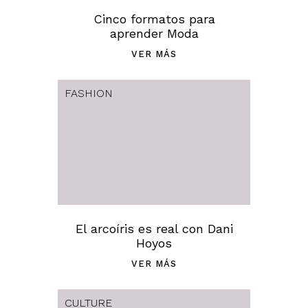
Cinco formatos para
aprender Moda
VER MÁS
FASHION
El arcoíris es real con Dani
Hoyos
VER MÁS
CULTURE