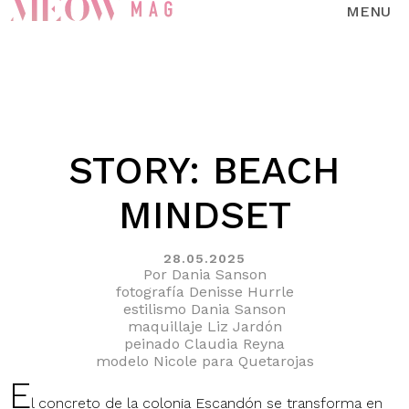
MENU
STORY: BEACH
MINDSET
28.05.2025
Por Dania Sanson
fotografía Denisse Hurrle
estilismo Dania Sanson
maquillaje Liz Jardón
peinado Claudia Reyna
modelo Nicole para Quetarojas
E
l concreto de la colonia Escandón se transforma en