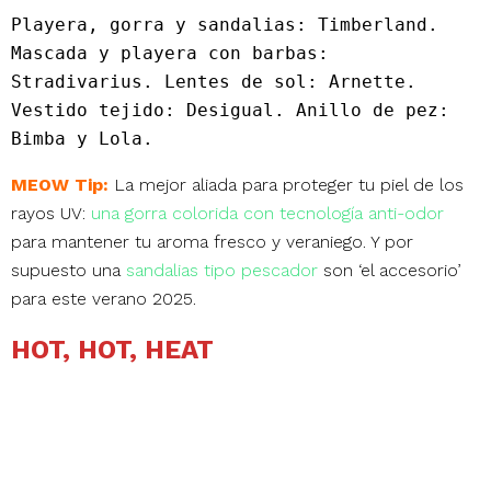
Playera, gorra y sandalias: Timberland. 
Mascada y playera con barbas: 
Stradivarius. Lentes de sol: Arnette. 
Vestido tejido: Desigual. Anillo de pez: 
Bimba y Lola.
MEOW Tip:
La mejor aliada para proteger tu piel de los
rayos UV:
una gorra colorida con tecnología anti-odor
para mantener tu aroma fresco y veraniego. Y por
supuesto una
sandalias tipo pescador
son ‘el accesorio’
para este verano 2025.
HOT, HOT, HEAT