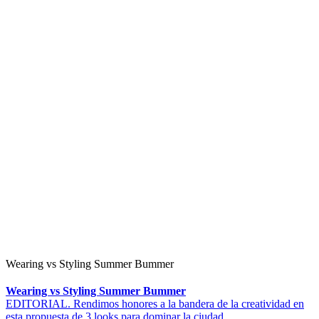
Wearing vs Styling Summer Bummer
Wearing vs Styling Summer Bummer
EDITORIAL. Rendimos honores a la bandera de la creatividad en
esta propuesta de 3 looks para dominar la ciudad.