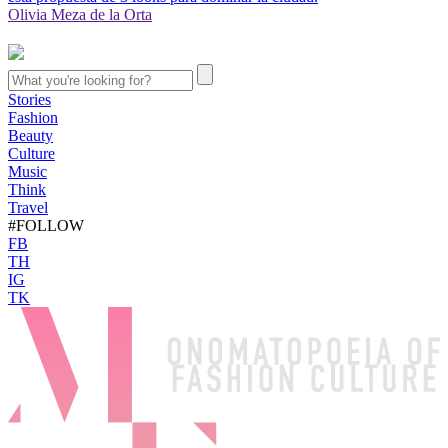
Olivia Meza de la Orta
Stories
Fashion
Beauty
Culture
Music
Think
Travel
#FOLLOW
FB
TH
IG
TK