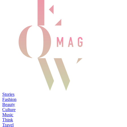
Stories
Fashion
Beauty
Culture
Music
Think
Travel