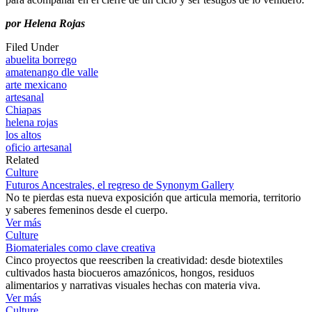
por Helena Rojas
Filed Under
abuelita borrego
amatenango dle valle
arte mexicano
artesanal
Chiapas
helena rojas
los altos
oficio artesanal
Related
Culture
Futuros Ancestrales, el regreso de Synonym Gallery
No te pierdas esta nueva exposición que articula memoria, territorio
y saberes femeninos desde el cuerpo.
Ver más
Culture
Biomateriales como clave creativa
Cinco proyectos que reescriben la creatividad: desde biotextiles
cultivados hasta biocueros amazónicos, hongos, residuos
alimentarios y narrativas visuales hechas con materia viva.
Ver más
Culture