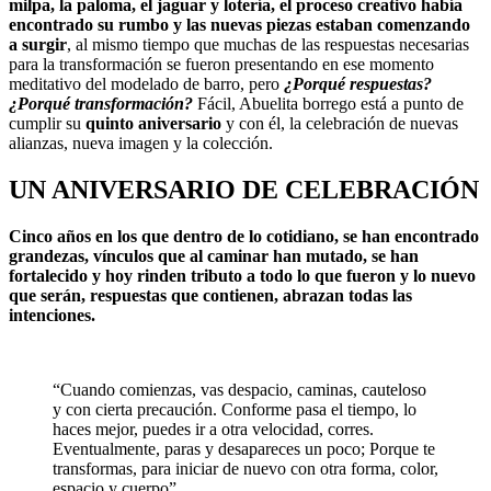
milpa, la paloma, el jaguar y lotería, el proceso creativo había
encontrado su rumbo y las nuevas piezas estaban comenzando
a surgir
, al mismo tiempo que muchas de las respuestas necesarias
para la transformación se fueron presentando en ese momento
meditativo del modelado de barro, pero
¿Porqué respuestas?
¿Porqué transformación?
Fácil, Abuelita borrego está a punto de
cumplir su
quinto aniversario
y con él, la celebración de nuevas
alianzas, nueva imagen y la colección.
UN ANIVERSARIO DE CELEBRACIÓN
Cinco años en los que dentro de lo cotidiano, se han encontrado
grandezas, vínculos que al caminar han mutado, se han
fortalecido y hoy rinden tributo a todo lo que fueron y lo nuevo
que serán, respuestas que contienen, abrazan todas las
intenciones.
“Cuando comienzas, vas despacio, caminas, cauteloso
y con cierta precaución. Conforme pasa el tiempo, lo
haces mejor, puedes ir a otra velocidad, corres.
Eventualmente, paras y desapareces un poco; Porque te
transformas, para iniciar de nuevo con otra forma, color,
espacio y cuerpo”.