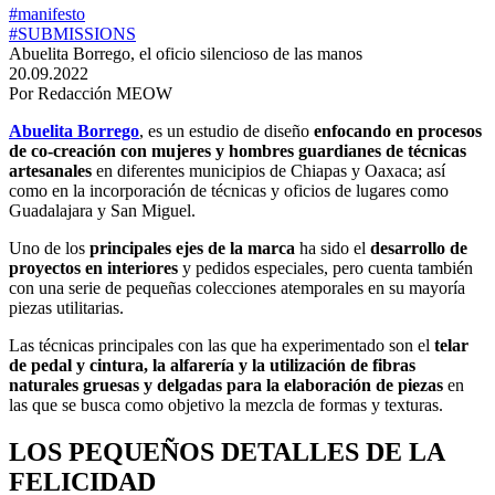
#manifesto
#SUBMISSIONS
Abuelita Borrego, el oficio silencioso de las manos
20.09.2022
Por Redacción MEOW
Abuelita Borrego
, es un estudio de diseño
enfocando en procesos
de co-creación con mujeres y hombres guardianes de técnicas
artesanales
en diferentes municipios de Chiapas y Oaxaca; así
como en la incorporación de técnicas y oficios de lugares como
Guadalajara y San Miguel.
Uno de los
principales ejes de la marca
ha sido el
desarrollo de
proyectos en interiores
y pedidos especiales, pero cuenta también
con una serie de pequeñas colecciones atemporales en su mayoría
piezas utilitarias.
Las técnicas principales con las que ha experimentado son el
telar
de pedal y cintura, la alfarería y la utilización de fibras
naturales gruesas y delgadas para la elaboración de piezas
en
las que se busca como objetivo la mezcla de formas y texturas.
LOS PEQUEÑOS DETALLES DE LA
FELICIDAD