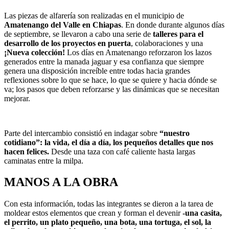
Las piezas de alfarería son realizadas en el municipio de
Amatenango del Valle en Chiapas
. En donde durante algunos días
de septiembre, se llevaron a cabo una serie de
talleres para el
desarrollo de los proyectos en puerta
, colaboraciones y una
¡Nueva colección!
Los días en Amatenango reforzaron los lazos
generados entre la manada jaguar y esa confianza que siempre
genera una disposición increíble entre todas hacia grandes
reflexiones sobre lo que se hace, lo que se quiere y hacia dónde se
va; los pasos que deben reforzarse y las dinámicas que se necesitan
mejorar.
Parte del intercambio consistió en indagar sobre
“nuestro
cotidiano”: la vida, el día a día, los pequeños detalles que nos
hacen felices.
Desde una taza con café caliente hasta largas
caminatas entre la milpa.
MANOS A LA OBRA
Con esta información, todas las integrantes se dieron a la tarea de
moldear estos elementos que crean y forman el devenir
-una casita,
el perrito, un plato pequeño, una bota, una tortuga, el sol, la