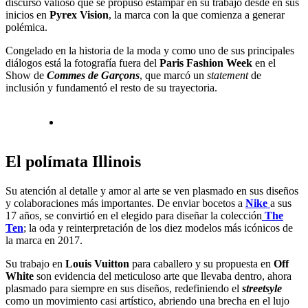
discurso valioso que se propuso estampar en su trabajo desde en sus
inicios en
Pyrex Vision
, la marca con la que comienza a generar
polémica.
Congelado en la historia de la moda y como uno de sus principales
diálogos está la fotografía fuera del
Paris Fashion Week
en el
Show de
Commes de Garçons
, que marcó un
statement
de
inclusión y fundamentó el resto de su trayectoria.
El polímata Illinois
Su atención al detalle y amor al arte se ven plasmado en sus diseños
y colaboraciones más importantes. De enviar bocetos a
Nike
a sus
17 años, se convirtió en el elegido para diseñar la colección
The
Ten
; la oda y reinterpretación de los diez modelos más icónicos de
la marca en 2017.
Su trabajo en
Louis Vuitton
para caballero y su propuesta en
Off
White
son evidencia del meticuloso arte que llevaba dentro, ahora
plasmado para siempre en sus diseños, redefiniendo el
streetsyle
como un movimiento casi artístico, abriendo una brecha en el lujo