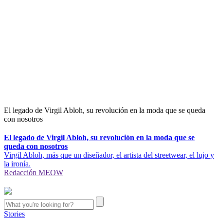
El legado de Virgil Abloh, su revolución en la moda que se queda
con nosotros
El legado de Virgil Abloh, su revolución en la moda que se
queda con nosotros
Virgil Abloh, más que un diseñador, el artista del streetwear, el lujo y
la ironía.
Redacción MEOW
Stories