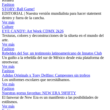
Related
Fashion
STORY: Ball Game!
EDITORIAL | Nuestra versión mundialista para hacer statement
dentro y fuera de la cancha.
Ver más
Culture
EYE CANDY: Art Week CDMX 2k26
Texturas, colores y deconstrucciones de la silueta en el mundo del
arte.
Ver más
Fashion
Rebeldes del Sur, un testimonio latinoamericano de Innatos Club
Un guiño a la rebeldía del sur de México desde esta plataforma de
streetwear.
Ver más
Fashion
Adidas Originals x Tony Delfino: Campeones sin trofeos
Los uniformes escolares que necesitábamos.
Ver más
Fashion
Nuestras gorras favoritas: NEW ERA 59FIFTY
El fanwear de New Era es un manifiesto a las posibilidades de
estilismos.
Ver más