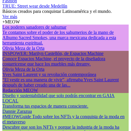
Fashion
TRUE: Street wear desde Medellín
Básicos creados para conquistar Latinoamérica y el mundo.
Ver más
+MEOW
Los poderes sanadores de sahumar
Te contamos sobre el poder de los sahumerios de la mano de
Alhumo Sacred Smokes, una marca mexicana dedicada a esta
herramienta espiritual.
Olivia Meza de la Orta
INSPOWER: Marilyn Castellón, de Espacios Machine
Conoce Espacios Machine, el proyecto de la diseñadora
costarricense que hace los muebles más dreamy.
Olivia Meza de la Orta
Yves Saint Laurent y su revolución contemporánea
“El vestir es una manera de vivir”, afirmaba Yves Saint Laurent
después de haber creado una de las...
Redacción MEOW
Diseño y sustentabilidad que solo podrás encontrar en GAIA
LOCAL
Transforma tus espacios de manera consciente.
Dannie Zarazua
#MEOWGuide Todo sobre los NFTs y la conquista de la moda en
el metaverso
Descubre que son los NFTs y porque la industria de la moda ha