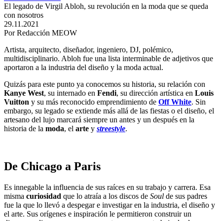
El legado de Virgil Abloh, su revolución en la moda que se queda
con nosotros
29.11.2021
Por Redacción MEOW
Artista, arquitecto, diseñador, ingeniero, DJ, polémico,
multidisciplinario. Abloh fue una lista interminable de adjetivos que
aportaron a la industria del diseño y la moda actual.
Quizás para este punto ya conocemos su historia, su relación con
Kanye West
, su internado en
Fendi
, su dirección artística en
Louis
Vuitton
y su más reconocido emprendimiento de
Off White
. Sin
embargo, su legado se extiende más allá de las fiestas o el diseño, el
artesano del lujo marcará siempre un antes y un después en la
historia de la
moda
, el
arte
y
streestyle
.
De Chicago a Paris
Es innegable la influencia de sus raíces en su trabajo y carrera. Esa
misma
curiosidad
que lo atraía a los discos de
Soul
de sus padres
fue la que lo llevó a despegar e investigar en la industria, el diseño y
el arte. Sus orígenes e inspiración le permitieron construir un