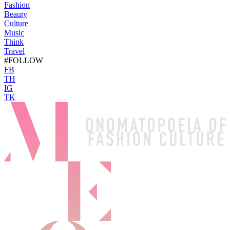
Fashion
Beauty
Culture
Music
Think
Travel
#FOLLOW
FB
TH
IG
TK