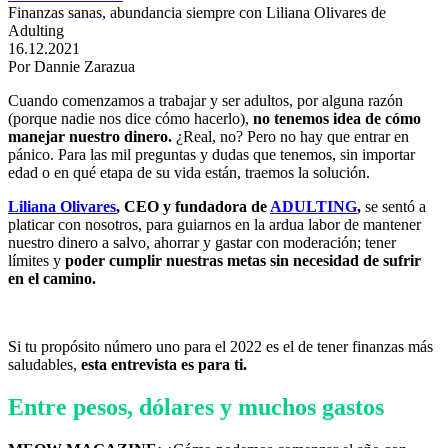
Finanzas sanas, abundancia siempre con Liliana Olivares de
Adulting
16.12.2021
Por Dannie Zarazua
Cuando comenzamos a trabajar y ser adultos, por alguna razón
(porque nadie nos dice cómo hacerlo),
no tenemos idea de cómo
manejar nuestro dinero.
¿Real, no? Pero no hay que entrar en
pánico. Para las mil preguntas y dudas que tenemos, sin importar
edad o en qué etapa de su vida están, traemos la solución.
Liliana Olivares
, CEO y fundadora de
ADULTING
,
se sentó a
platicar con nosotros, para guiarnos en la ardua labor de mantener
nuestro dinero a salvo, ahorrar y gastar con moderación; tener
límites y
poder cumplir nuestras metas
sin necesidad de sufrir
en el camino.
Si tu propósito número uno para el 2022 es el de tener finanzas más
saludables,
esta entrevista es para ti.
Entre pesos, dólares y muchos gastos