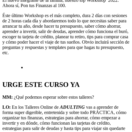
El nuevo integrante de la familia; nuestro top Workshop 2022:
Ahora sí, Pon tus Finanzas al 100.
Éste último Workshop es el más completo, dura 2 días con sesiones
de 2 horas cada día y abordaremos todo lo que necesitas saber para
arrancar tu año, desde hacer tu presupuesto, saber cómo ahorrar,
aprender a invertir, salir de deudas, aprender cómo funciona el buró,
escoger tu tarjeta de crédito, planear tu retiro, tips para comprar casa
y cómo poder hacer el viaje de tus sueños. Obvio incluirá sección de
preguntas y respuestas y templates para que hagas tu presupuesto,
etc.
URGE ESTE CURSO YA
MM:
¿Qué podemos esperar sobre estos talleres?
LO:
En los Talleres Online de
ADULTING
vas a aprender de
forma super digerible, entretenida y sobre todo PRÁCTICA, cómo
organizar tus finanzas, estrategias para ahorrar, cómo empezar a
invertir y en dónde, cómo funcionan las tarjetas de crédito,
estrategias para salir de deudas y hasta tips para viajar sin quedarte