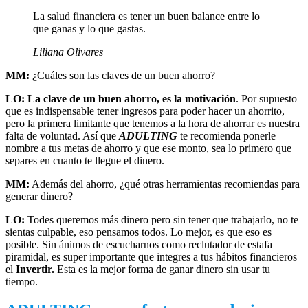
La salud financiera es tener un buen balance entre lo
que ganas y lo que gastas.
Liliana Olivares
MM:
¿Cuáles son las claves de un buen ahorro?
LO:
La clave de un buen ahorro, es la motivación
. Por supuesto
que es indispensable tener ingresos para poder hacer un ahorrito,
pero la primera limitante que tenemos a la hora de ahorrar es nuestra
falta de voluntad. Así que
ADULTING
te recomienda ponerle
nombre a tus metas de ahorro y que ese monto, sea lo primero que
separes en cuanto te llegue el dinero.
MM:
Además del ahorro, ¿qué otras herramientas recomiendas para
generar dinero?
LO:
Todes queremos más dinero pero sin tener que trabajarlo, no te
sientas culpable, eso pensamos todos. Lo mejor, es que eso es
posible. Sin ánimos de escucharnos como reclutador de estafa
piramidal, es super importante que integres a tus hábitos financieros
el
Invertir.
Esta es la mejor forma de ganar dinero sin usar tu
tiempo.