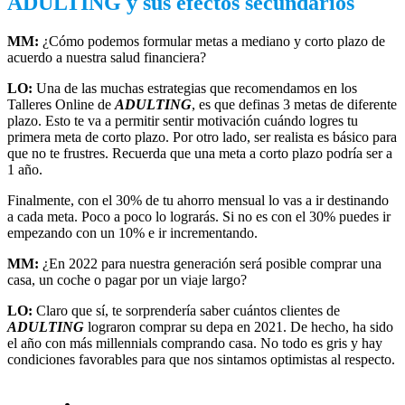
ADULTING y sus efectos secundarios
MM:
¿Cómo podemos formular metas a mediano y corto plazo de
acuerdo a nuestra salud financiera?
LO:
Una de las muchas estrategias que recomendamos en los
Talleres Online de
ADULTING
, es que definas 3 metas de diferente
plazo. Esto te va a permitir sentir motivación cuándo logres tu
primera meta de corto plazo. Por otro lado, ser realista es básico para
que no te frustres. Recuerda que una meta a corto plazo podría ser a
1 año.
Finalmente, con el 30% de tu ahorro mensual lo vas a ir destinando
a cada meta. Poco a poco lo lograrás. Si no es con el 30% puedes ir
empezando con un 10% e ir incrementando.
MM:
¿En 2022 para nuestra generación será posible comprar una
casa, un coche o pagar por un viaje largo?
LO:
Claro que sí, te sorprendería saber cuántos clientes de
ADULTING
lograron comprar su depa en 2021. De hecho, ha sido
el año con más millennials comprando casa. No todo es gris y hay
condiciones favorables para que nos sintamos optimistas al respecto.