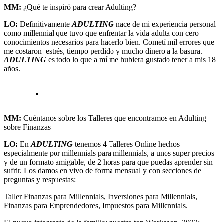
MM:
¿Qué te inspiró para crear Adulting?
LO:
Definitivamente
ADULTING
nace de mi experiencia personal
como millennial que tuvo que enfrentar la vida adulta con cero
conocimientos necesarios para hacerlo bien. Cometí mil errores que
me costaron estrés, tiempo perdido y mucho dinero a la basura.
ADULTING
es todo lo que a mí me hubiera gustado tener a mis 18
años.
MM:
Cuéntanos sobre los Talleres que encontramos en Adulting
sobre Finanzas
LO:
En
ADULTING
tenemos 4 Talleres Online hechos
especialmente por millennials para millennials, a unos super precios
y de un formato amigable, de 2 horas para que puedas aprender sin
sufrir. Los damos en vivo de forma mensual y con secciones de
preguntas y respuestas:
Taller Finanzas para Millennials, Inversiones para Millennials,
Finanzas para Emprendedores, Impuestos para Millennials.