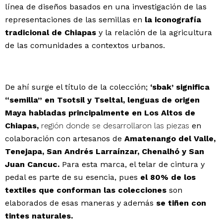
línea de diseños basados en una investigación de las
representaciones de las semillas en
la iconografía
tradicional de Chiapas
y la relación de la agricultura
de las comunidades a contextos urbanos.
De ahí surge el título de la colección;
‘sbak’
significa
“semilla” en Tsotsil y Tseltal, lenguas de origen
Maya habladas principalmente en Los Altos de
Chiapas,
región donde se desarrollaron las piezas
en
colaboración con artesanos de
Amatenango del Valle,
Tenejapa, San Andrés Larraínzar, Chenalhó y San
Juan Cancuc.
Para esta marca, el telar de cintura y
pedal es parte de su esencia, pues
el 80% de los
textiles que conforman las colecciones
son
elaborados de esas maneras y además
se tiñen con
tintes naturales.