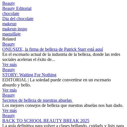
Beauty
Beauty Editorial
chocolate
Dia del chocolate
makeup
makeup inspo
maquillaje
Related
Beauty
ONE/SIZE, la firma de belleza de Patrick Starr está aquí
En el escenario actual de la industria de la belleza, donde las redes
sociales aceleran el éxito de...
Ver más
Beauty
STORY: Waiting For Nothing
EDITORIAL | La soledad puede convertirse en un escenario
absurdo y bello.
Ver más
Beauty
Secretos de belleza de nuestras abuelas
Los mejores consejos de belleza que nuestras abuelas nos han dado.
Ver más
Beauty
BACK TO SCHOOL BEAUTY BREAK 2025
La guía definitiva para volver a clases brillando, cuidadx y listx para