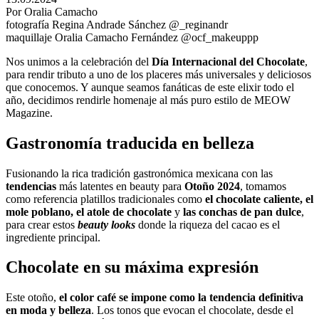
Por Oralia Camacho
fotografía Regina Andrade Sánchez @_reginandr
maquillaje Oralia Camacho Fernández @ocf_makeuppp
Nos unimos a la celebración del
Día Internacional del Chocolate
,
para rendir tributo a uno de los placeres más universales y deliciosos
que conocemos. Y aunque seamos fanáticas de este elixir todo el
año, decidimos rendirle homenaje al más puro estilo de MEOW
Magazine.
Gastronomía traducida en belleza
Fusionando la rica tradición gastronómica mexicana con las
tendencias
más latentes en beauty para
Otoño 2024
, tomamos
como referencia platillos tradicionales como
el chocolate caliente, el
mole poblano, el atole de chocolate
y
las conchas de pan dulce
,
para crear estos
beauty looks
donde la riqueza del cacao es el
ingrediente principal.
Chocolate en su máxima expresión
Este otoño,
el color café se impone como la tendencia definitiva
en moda y belleza
. Los tonos que evocan el chocolate, desde el