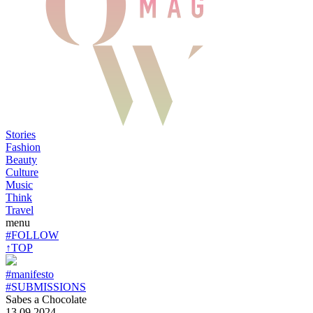
Stories
Fashion
Beauty
Culture
Music
Think
Travel
menu
#FOLLOW
↑TOP
#manifesto
#SUBMISSIONS
Sabes a Chocolate
13.09.2024