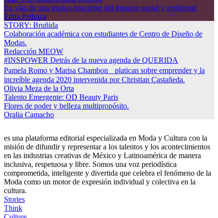
En vías de una moda consciente del impacto social y ambiental
Edna Pedraza
STORY: Bruñida
Colaboración académica con estudiantes de Centro de Diseño de
Modas.
Redacción MEOW
#INSPOWER Detrás de la nueva agenda de QUERIDA
Pamela Romo y Marisa Chambon platican sobre emprender y la
increíble agenda 2020 intervenida por Christian Castañeda.
Olivia Meza de la Orta
Talento Emergente: OD Beauty Paris
Flores de poder y belleza multipropósito.
Oralia Camacho
es una plataforma editorial especializada en Moda y Cultura con la
misión de difundir y representar a los talentos y los acontecimientos
en las industrias creativas de México y Latinoamérica de manera
inclusiva, respetuosa y libre. Somos una voz periodística
comprometida, inteligente y divertida que celebra el fenómeno de la
Moda como un motor de expresión individual y colectiva en la
cultura.
Stories
Think
Culture