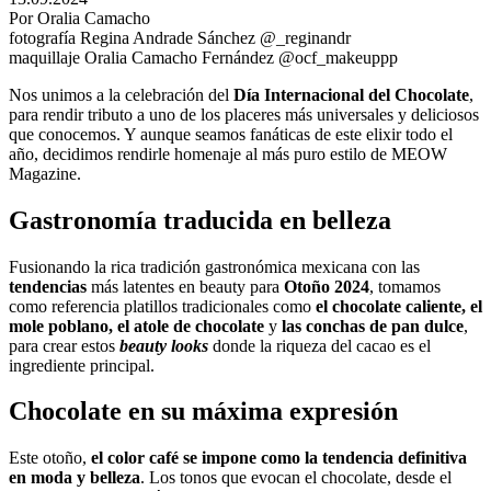
Por Oralia Camacho
fotografía Regina Andrade Sánchez @_reginandr
maquillaje Oralia Camacho Fernández @ocf_makeuppp
Nos unimos a la celebración del
Día Internacional del Chocolate
,
para rendir tributo a uno de los placeres más universales y deliciosos
que conocemos. Y aunque seamos fanáticas de este elixir todo el
año, decidimos rendirle homenaje al más puro estilo de MEOW
Magazine.
Gastronomía traducida en belleza
Fusionando la rica tradición gastronómica mexicana con las
tendencias
más latentes en beauty para
Otoño 2024
, tomamos
como referencia platillos tradicionales como
el chocolate caliente, el
mole poblano, el atole de chocolate
y
las conchas de pan dulce
,
para crear estos
beauty looks
donde la riqueza del cacao es el
ingrediente principal.
Chocolate en su máxima expresión
Este otoño,
el color café se impone como la tendencia definitiva
en moda y belleza
. Los tonos que evocan el chocolate, desde el