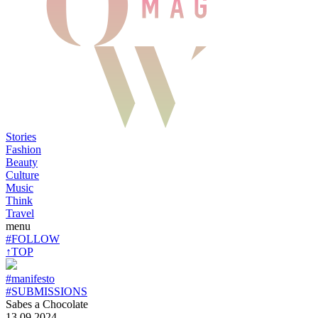
Stories
Fashion
Beauty
Culture
Music
Think
Travel
menu
#FOLLOW
↑TOP
#manifesto
#SUBMISSIONS
Sabes a Chocolate
13.09.2024