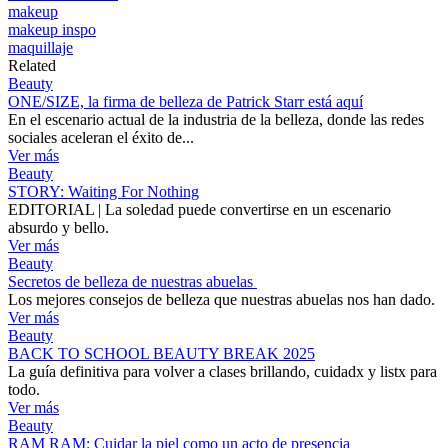
makeup
makeup inspo
maquillaje
Related
Beauty
ONE/SIZE, la firma de belleza de Patrick Starr está aquí
En el escenario actual de la industria de la belleza, donde las redes
sociales aceleran el éxito de...
Ver más
Beauty
STORY: Waiting For Nothing
EDITORIAL | La soledad puede convertirse en un escenario
absurdo y bello.
Ver más
Beauty
Secretos de belleza de nuestras abuelas
Los mejores consejos de belleza que nuestras abuelas nos han dado.
Ver más
Beauty
BACK TO SCHOOL BEAUTY BREAK 2025
La guía definitiva para volver a clases brillando, cuidadx y listx para
todo.
Ver más
Beauty
RAM RAM: Cuidar la piel como un acto de presencia