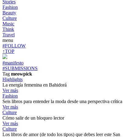
Stories
Fashion
Beauty
Culture
Music
Think
Travel
menu
#FOLLOW
↑TOP
#manifesto
#SUBMISSIONS
Tag
meowpick
Highlights
La energía femenina en Bahidorá
Ver más
Fashion
Seis libros para entender la moda desde una perspectiva crítica
Ver más
Culture
Cómo salir de un bloqueo lector
Ver más
Culture
Los libros de amor (de todo los tipos) que debes leer este San