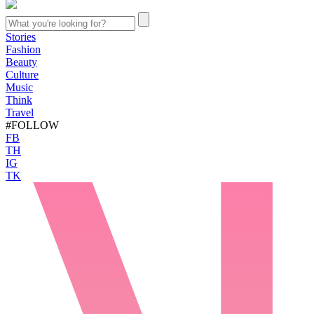
Stories
Fashion
Beauty
Culture
Music
Think
Travel
#FOLLOW
FB
TH
IG
TK