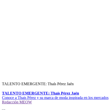
TALENTO EMERGENTE: Thaís Pérez Jaén
TALENTO EMERGENTE: Thaís Pérez Jaén
Conoce a Thais Pérez y su marca de moda inspirada en los mercados
Redacción MEOW