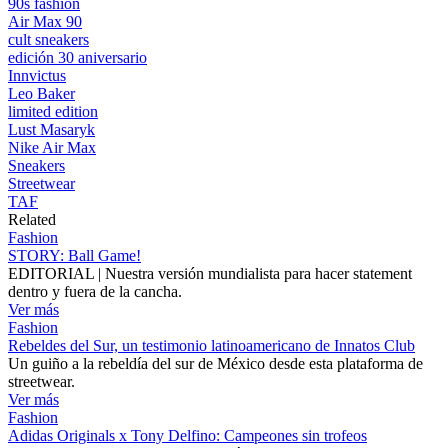
90s fashion
Air Max 90
cult sneakers
edición 30 aniversario
Innvictus
Leo Baker
limited edition
Lust Masaryk
Nike Air Max
Sneakers
Streetwear
TAF
Related
Fashion
STORY: Ball Game!
EDITORIAL | Nuestra versión mundialista para hacer statement
dentro y fuera de la cancha.
Ver más
Fashion
Rebeldes del Sur, un testimonio latinoamericano de Innatos Club
Un guiño a la rebeldía del sur de México desde esta plataforma de
streetwear.
Ver más
Fashion
Adidas Originals x Tony Delfino: Campeones sin trofeos