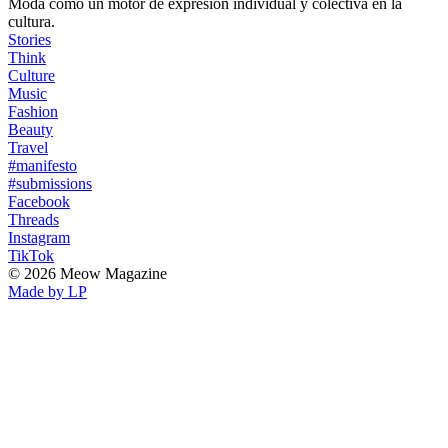
Moda como un motor de expresión individual y colectiva en la
cultura.
Stories
Think
Culture
Music
Fashion
Beauty
Travel
#manifesto
#submissions
Facebook
Threads
Instagram
TikTok
© 2026 Meow Magazine
Made by LP