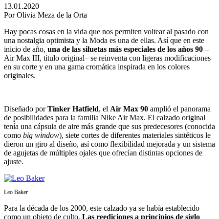
13.01.2020
Por Olivia Meza de la Orta
Hay pocas cosas en la vida que nos permiten voltear al pasado con
una nostalgia optimista y la Moda es una de ellas. Así que en este
inicio de año,
una de las siluetas más especiales de los años 90
–
Air Max III, título original– se reinventa con ligeras modificaciones
en su corte y en una gama cromática inspirada en los colores
originales.
Diseñado por
Tinker Hatfield
, el
Air Max 90
amplió el panorama
de posibilidades para la familia Nike Air Max. El calzado original
tenía una cápsula de aire más grande que sus predecesores (conocida
como
big window
), siete cortes de diferentes materiales sintéticos le
dieron un giro al diseño, así como flexibilidad mejorada y un sistema
de agujetas de múltiples ojales que ofrecían distintas opciones de
ajuste.
Leo Baker
Para la década de los 2000, este calzado ya se había establecido
como un objeto de culto.
Las reediciones a principios de siglo