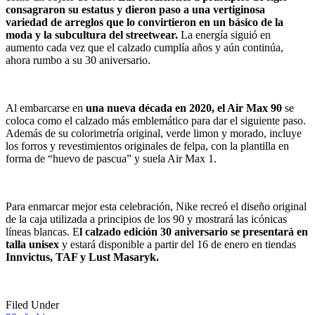
consagraron su estatus y dieron paso a una vertiginosa
variedad de arreglos que lo convirtieron en un básico de la
moda y la subcultura del streetwear.
La energía siguió en
aumento cada vez que el calzado cumplía años y aún continúa,
ahora rumbo a su 30 aniversario.
Al embarcarse en
una nueva década en 2020, el Air Max 90
se
coloca como el calzado más emblemático para dar el siguiente paso.
Además de su colorimetría original, verde limon y morado, incluye
los forros y revestimientos originales de felpa, con la plantilla en
forma de “huevo de pascua” y suela Air Max 1.
Para enmarcar mejor esta celebración, Nike recreó el diseño original
de la caja utilizada a principios de los 90 y mostrará las icónicas
líneas blancas. E
l calzado edición 30 aniversario se presentará en
talla unisex
y estará disponible a partir del 16 de enero en tiendas
Innvictus, TAF y Lust Masaryk.
Filed Under