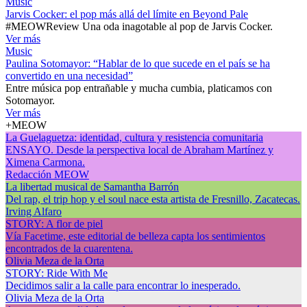
Music
Jarvis Cocker: el pop más allá del límite en Beyond Pale
#MEOWReview Una oda inagotable al pop de Jarvis Cocker.
Ver más
Music
Paulina Sotomayor: “Hablar de lo que sucede en el país se ha
convertido en una necesidad”
Entre música pop entrañable y mucha cumbia, platicamos con
Sotomayor.
Ver más
+MEOW
La Guelaguetza: identidad, cultura y resistencia comunitaria
ENSAYO. Desde la perspectiva local de Abraham Martínez y
Ximena Carmona.
Redacción MEOW
La libertad musical de Samantha Barrón
Del rap, el trip hop y el soul nace esta artista de Fresnillo, Zacatecas.
Irving Alfaro
STORY: A flor de piel
Vía Facetime, este editorial de belleza capta los sentimientos
encontrados de la cuarentena.
Olivia Meza de la Orta
STORY: Ride With Me
Decidimos salir a la calle para encontrar lo inesperado.
Olivia Meza de la Orta