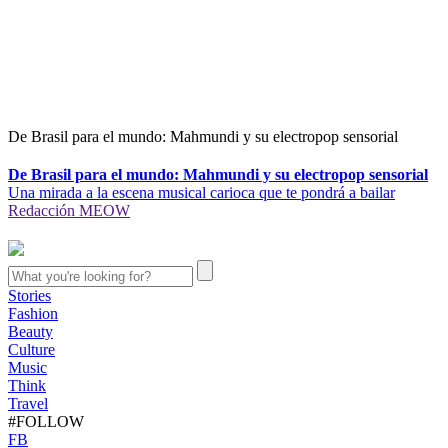
De Brasil para el mundo: Mahmundi y su electropop sensorial
De Brasil para el mundo: Mahmundi y su electropop sensorial
Una mirada a la escena musical carioca que te pondrá a bailar
Redacción MEOW
Stories
Fashion
Beauty
Culture
Music
Think
Travel
#FOLLOW
FB