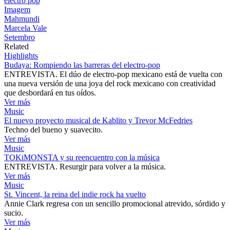
electro pop
Imagem
Mahmundi
Marcela Vale
Setembro
Related
Highlights
Budaya: Rompiendo las barreras del electro-pop
ENTREVISTA. El dúo de electro-pop mexicano está de vuelta con
una nueva versión de una joya del rock mexicano con creatividad
que desbordará en tus oídos.
Ver más
Music
El nuevo proyecto musical de Kablito y Trevor McFedries
Techno del bueno y suavecito.
Ver más
Music
TOKiMONSTA y su reencuentro con la música
ENTREVISTA. Resurgir para volver a la música.
Ver más
Music
St. Vincent, la reina del indie rock ha vuelto
Annie Clark regresa con un sencillo promocional atrevido, sórdido y
sucio.
Ver más