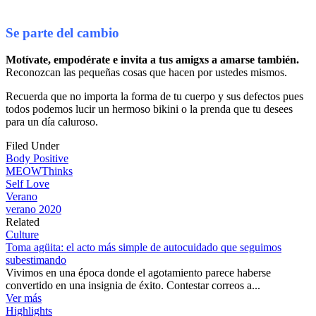
Se parte del cambio
Motívate, empodérate e invita a tus amigxs a amarse también.
Reconozcan las pequeñas cosas que hacen por ustedes mismos.
Recuerda que no importa la forma de tu cuerpo y sus defectos pues
todos podemos lucir un hermoso bikini o la prenda que tu desees
para un día caluroso.
Filed Under
Body Positive
MEOWThinks
Self Love
Verano
verano 2020
Related
Culture
Toma agüita: el acto más simple de autocuidado que seguimos
subestimando
Vivimos en una época donde el agotamiento parece haberse
convertido en una insignia de éxito. Contestar correos a...
Ver más
Highlights