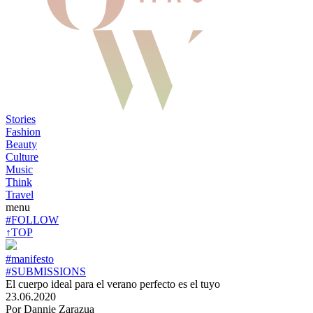
Stories
Fashion
Beauty
Culture
Music
Think
Travel
menu
#FOLLOW
↑TOP
#manifesto
#SUBMISSIONS
El cuerpo ideal para el verano perfecto es el tuyo
23.06.2020
Por Dannie Zarazua