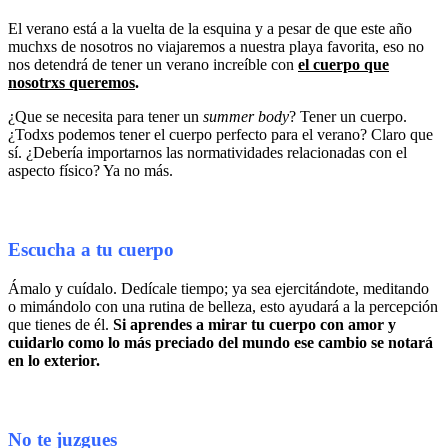
El verano está a la vuelta de la esquina y a pesar de que este año
muchxs de nosotros no viajaremos a nuestra playa favorita, eso no
nos detendrá de tener un verano increíble con
el cuerpo que
nosotrxs queremos
.
¿
Que se necesita para tener un
summer body
? Tener un cuerpo.
¿
Todxs podemos tener el cuerpo perfecto para el verano? Claro que
sí.
¿
Debería importarnos las normatividades relacionadas con el
aspecto físico? Ya no más.
Escucha a tu cuerpo
Ámalo y cuídalo. Dedícale tiempo; ya sea ejercitándote, meditando
o mimándolo con una rutina de belleza, esto ayudará a la percepción
que tienes de él.
Si aprendes a mirar tu cuerpo con amor y
cuidarlo como lo más preciado del mundo ese cambio se notará
en lo exterior.
No te juzgues