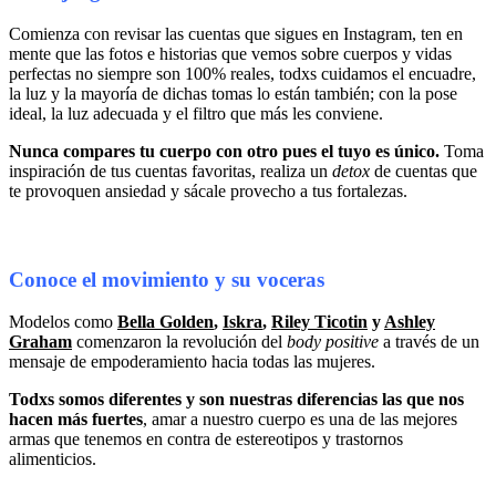
Comienza con revisar las cuentas que sigues en Instagram, ten en
mente que las fotos e historias que vemos sobre cuerpos y vidas
perfectas no siempre son 100% reales, todxs cuidamos el encuadre,
la luz y la mayoría de dichas tomas lo están también; con la pose
ideal, la luz adecuada y el filtro que más les conviene.
Nunca compares tu cuerpo con otro pues el tuyo es único.
Toma
inspiración de tus cuentas favoritas, realiza un
detox
de cuentas que
te provoquen ansiedad y sácale provecho a tus fortalezas.
Conoce el movimiento y su voceras
Modelos como
Bella Golden
,
Iskra
,
Riley Ticotin
y
Ashley
Graham
comenzaron la revolución del
body positive
a través de un
mensaje de empoderamiento hacia todas las mujeres.
Todxs somos diferentes y son nuestras diferencias las que nos
hacen más fuertes
, amar a nuestro cuerpo es una de las mejores
armas que tenemos en contra de estereotipos y trastornos
alimenticios.