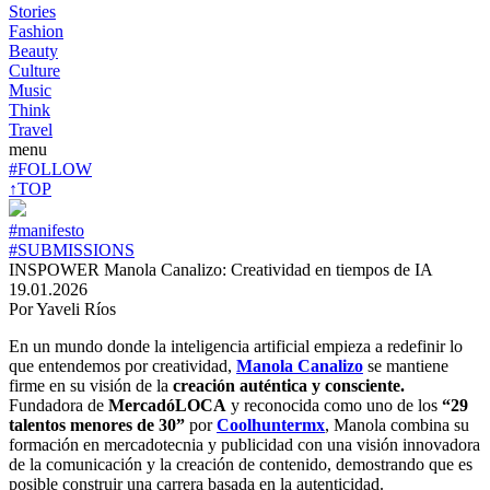
Stories
Fashion
Beauty
Culture
Music
Think
Travel
menu
#FOLLOW
↑TOP
#manifesto
#SUBMISSIONS
INSPOWER Manola Canalizo: Creatividad en tiempos de IA
19.01.2026
Por Yaveli Ríos
En un mundo donde la inteligencia artificial empieza a redefinir lo
que entendemos por creatividad,
Manola Canalizo
se mantiene
firme en su visión de la
creación auténtica y consciente.
Fundadora de
MercadóLOCA
y reconocida como uno de los
“29
talentos menores de 30”
por
Coolhuntermx
, Manola combina su
formación en mercadotecnia y publicidad con una visión innovadora
de la comunicación y la creación de contenido, demostrando que es
posible construir una carrera basada en la autenticidad.