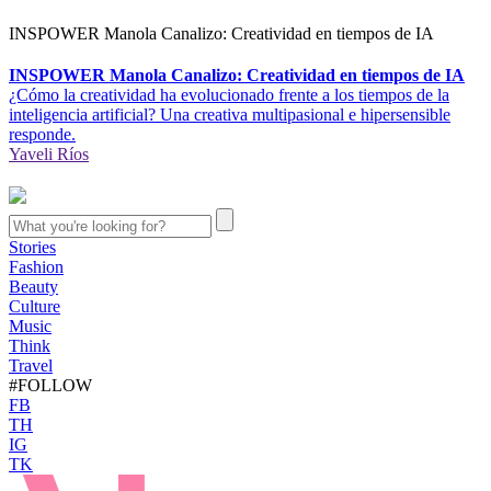
INSPOWER Manola Canalizo: Creatividad en tiempos de IA
INSPOWER Manola Canalizo: Creatividad en tiempos de IA
¿Cómo la creatividad ha evolucionado frente a los tiempos de la
inteligencia artificial? Una creativa multipasional e hipersensible
responde.
Yaveli Ríos
Stories
Fashion
Beauty
Culture
Music
Think
Travel
#FOLLOW
FB
TH
IG
TK