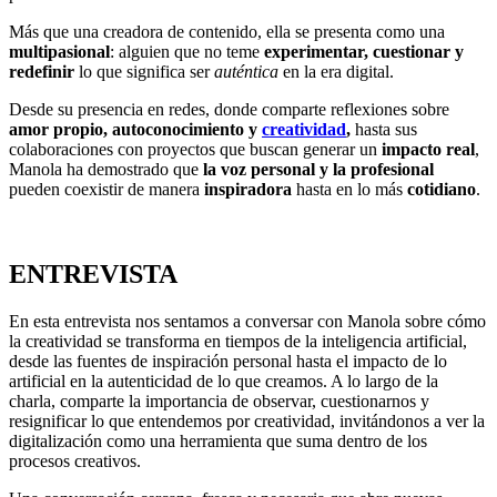
Más que una creadora de contenido, ella se presenta como una
multipasional
: alguien que no teme
experimentar, cuestionar y
redefinir
lo que significa ser
auténtica
en la era digital.
Desde su presencia en redes, donde comparte reflexiones sobre
amor propio, autoconocimiento y
creatividad
,
hasta sus
colaboraciones con proyectos que buscan generar un
impacto real
,
Manola ha demostrado que
la voz personal y la profesional
pueden coexistir de manera
inspiradora
hasta en lo más
cotidiano
.
ENTREVISTA
En esta entrevista nos sentamos a conversar con Manola sobre cómo
la creatividad se transforma en tiempos de la inteligencia artificial,
desde las fuentes de inspiración personal hasta el impacto de lo
artificial en la autenticidad de lo que creamos. A lo largo de la
charla, comparte la importancia de observar, cuestionarnos y
resignificar lo que entendemos por creatividad, invitándonos a ver la
digitalización como una herramienta que suma dentro de los
procesos creativos.