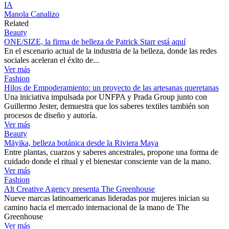
IA
Manola Canalizo
Related
Beauty
ONE/SIZE, la firma de belleza de Patrick Starr está aquí
En el escenario actual de la industria de la belleza, donde las redes
sociales aceleran el éxito de...
Ver más
Fashion
Hilos de Empoderamiento: un proyecto de las artesanas queretanas
Una iniciativa impulsada por UNFPA y Prada Group junto con
Guillermo Jester, demuestra que los saberes textiles también son
procesos de diseño y autoría.
Ver más
Beauty
Māyika, belleza botánica desde la Riviera Maya
Entre plantas, cuarzos y saberes ancestrales, propone una forma de
cuidado donde el ritual y el bienestar consciente van de la mano.
Ver más
Fashion
Alt Creative Agency presenta The Greenhouse
Nueve marcas latinoamericanas lideradas por mujeres inician su
camino hacia el mercado internacional de la mano de The
Greenhouse
Ver más