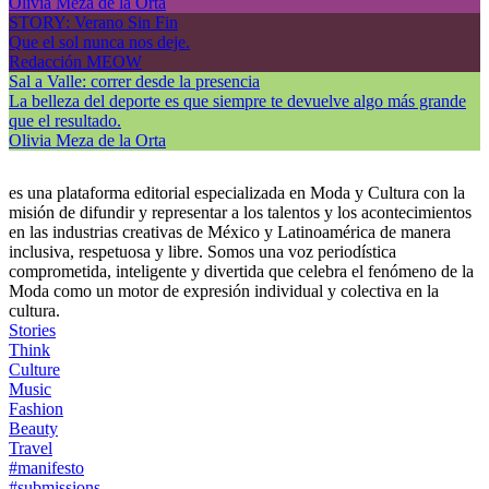
Olivia Meza de la Orta
STORY: Verano Sin Fin
Que el sol nunca nos deje.
Redacción MEOW
Sal a Valle: correr desde la presencia
La belleza del deporte es que siempre te devuelve algo más grande
que el resultado.
Olivia Meza de la Orta
es una plataforma editorial especializada en Moda y Cultura con la
misión de difundir y representar a los talentos y los acontecimientos
en las industrias creativas de México y Latinoamérica de manera
inclusiva, respetuosa y libre. Somos una voz periodística
comprometida, inteligente y divertida que celebra el fenómeno de la
Moda como un motor de expresión individual y colectiva en la
cultura.
Stories
Think
Culture
Music
Fashion
Beauty
Travel
#manifesto
#submissions