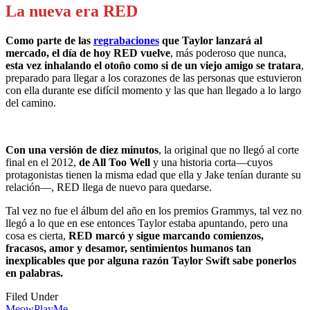
La nueva era RED
Como parte de las
regrabaciones
que Taylor lanzará al
mercado, el día de hoy RED vuelve
, más poderoso que nunca,
esta vez inhalando el otoño como si de un viejo amigo se tratara
,
preparado para llegar a los corazones de las personas que estuvieron
con ella durante ese difícil momento y las que han llegado a lo largo
del camino.
Con una versión de diez minutos
, la original que no llegó al corte
final en el 2012,
de All Too Well
y una historia corta—cuyos
protagonistas tienen la misma edad que ella y Jake tenían durante su
relación—, RED llega de nuevo para quedarse.
Tal vez no fue el álbum del año en los premios Grammys, tal vez no
llegó a lo que en ese entonces Taylor estaba apuntando, pero una
cosa es cierta,
RED marcó y sigue marcando comienzos,
fracasos, amor y desamor, sentimientos humanos tan
inexplicables que por alguna razón Taylor Swift sabe ponerlos
en palabras.
Filed Under
MeowPlayMe