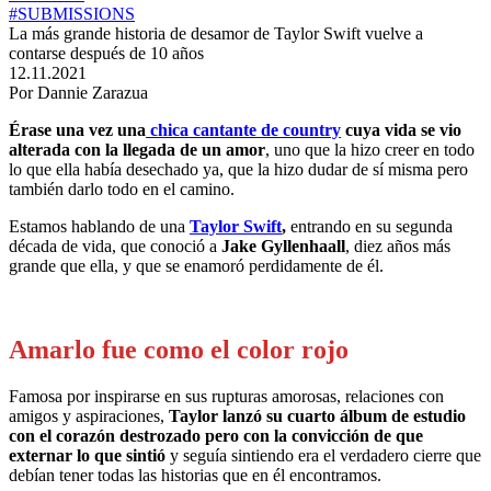
#SUBMISSIONS
La más grande historia de desamor de Taylor Swift vuelve a
contarse después de 10 años
12.11.2021
Por Dannie Zarazua
Érase una vez una
chica cantante de country
cuya vida se vio
alterada con la llegada de un amor
, uno que la hizo creer en todo
lo que ella había desechado ya, que la hizo dudar de sí misma pero
también darlo todo en el camino.
Estamos hablando de una
Taylor Swift
,
entrando en su segunda
década de vida, que conoció a
Jake Gyllenhaall
, diez años más
grande que ella, y que se enamoró perdidamente de él.
Amarlo fue como el color rojo
Famosa por inspirarse en sus rupturas amorosas, relaciones con
amigos y aspiraciones,
Taylor lanzó su cuarto álbum de estudio
con el corazón destrozado pero con la convicción de que
externar lo que sintió
y seguía sintiendo era el verdadero cierre que
debían tener todas las historias que en él encontramos.