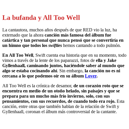
La bufanda y All Too Well
La cantautora, muchos años después de que RED vio la luz, ha
externado que la ahora
canción más famosa del álbum fue
catártica y tan personal que nunca pensó que se convertiría en
un himno que todos los
swifties
hemos cantando a todo pulmón.
En All Too Well
, Swift cuenta esa historia que en su momento, todo
vimos a través de la lente de los paparazzi, fotos de
ella y
Jake
Gyllenhaall
, caminando juntos, haciéndole saber al mundo que
algo se estaba cocinando ahí
. Sin embargo,
la canción no es ni
cercana a lo que podemos oír en su álbum
Lover
.
All Too Well es la crónica de desamor,
de un corazón roto que se
encuentra en medio de un otoño helado, sin paisajes y que se
prepara para un mucho más frío invierno, solo, con sus
pensamientos, con sus recuerdos, de cuando todo era rojo.
Esta
canción, entre otras que también hablan de la relación de Swift y
Gyllenhaall, coronan el álbum más controversial de la cantante.