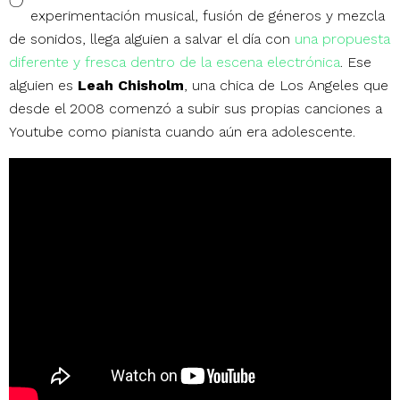
experimentación musical, fusión de géneros y mezcla
de sonidos, llega alguien a salvar el día con
una propuesta
diferente y fresca dentro de la escena electrónica
. Ese
alguien es
Leah Chisholm
, una chica de Los Angeles que
desde el 2008 comenzó a subir sus propias canciones a
Youtube como pianista cuando aún era adolescente.