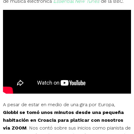
de música electrónica
Essential New Tunes
de la BBC.
A pesar de estar en medio de una gira por Europa,
Giobbi se tomó unos minutos desde una pequeña
habitación en Croacia para platicar con nosotros
vía ZOOM
. Nos contó sobre sus inicios como pianista de