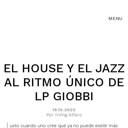
MENU
EL HOUSE Y EL JAZZ
AL RITMO ÚNICO DE
LP GIOBBI
19.10.2022
Por Irving Alfaro
J
usto cuando uno cree que ya no puede existir más