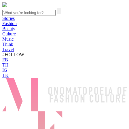
Stories
Fashion
Beauty
Culture
Music
Think
Travel
#FOLLOW
FB
TH
IG
TK