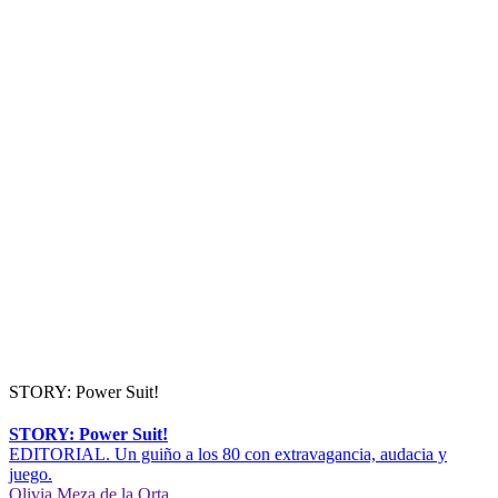
STORY: Power Suit!
STORY: Power Suit!
EDITORIAL. Un guiño a los 80 con extravagancia, audacia y
juego.
Olivia Meza de la Orta