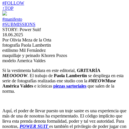
#FOLLOW
↑TOP
#manifesto
#SUBMISSIONS
STORY: Power Suit!
18.06.2025
Por Olivia Meza de la Orta
fotografía Paola Lambertin
estilismo Mil Fernández
maquillaje y peinado Khoren Pozos
modelo America Valdes
Si la vestimenta hablara en este editorial,
GRITARÍA
MEOOOOW
. El trabajo de
Paola Lambertin
se despliega en esta
serie de fotografías realizadas ene studio con la
#MEOWMuse
América Valdes
e icónicas
piezas sartoriales
que salen de la
norma.
Aquí, el poder de llevar puesto un traje sastre es una experiencia que
más de una de nosotras ha experimentado. El código implícito que
lleva esta prenda denota formalidad, poder y tal vez autoridad. Para
nosotras,
POWER SUIT
es también el privilegio de poder jugar con