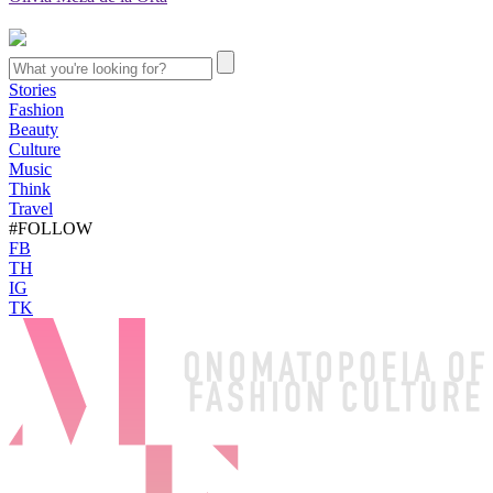
Stories
Fashion
Beauty
Culture
Music
Think
Travel
#FOLLOW
FB
TH
IG
TK