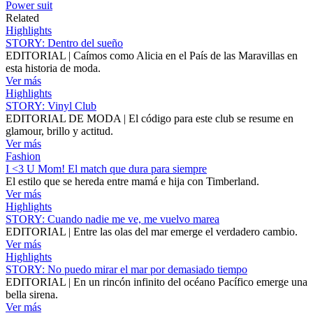
Power suit
Related
Highlights
STORY: Dentro del sueño
EDITORIAL | Caímos como Alicia en el País de las Maravillas en
esta historia de moda.
Ver más
Highlights
STORY: Vinyl Club
EDITORIAL DE MODA | El código para este club se resume en
glamour, brillo y actitud.
Ver más
Fashion
I <3 U Mom! El match que dura para siempre
El estilo que se hereda entre mamá e hija con Timberland.
Ver más
Highlights
STORY: Cuando nadie me ve, me vuelvo marea
EDITORIAL | Entre las olas del mar emerge el verdadero cambio.
Ver más
Highlights
STORY: No puedo mirar el mar por demasiado tiempo
EDITORIAL | En un rincón infinito del océano Pacífico emerge una
bella sirena.
Ver más