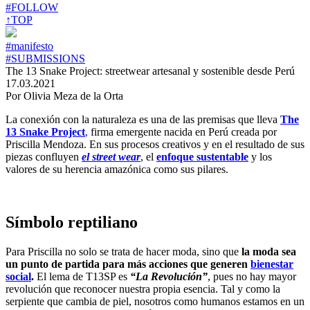
#FOLLOW
↑TOP
#manifesto
#SUBMISSIONS
The 13 Snake Project: streetwear artesanal y sostenible desde Perú
17.03.2021
Por Olivia Meza de la Orta
La conexión con la naturaleza es una de las premisas que lleva
The
13 Snake Project
,
firma emergente nacida en Perú creada por
Priscilla Mendoza. En sus procesos creativos y en el resultado de sus
piezas confluyen
el street wear
, el
enfoque sustentable
y los
valores de su herencia amazónica como sus pilares.
Símbolo reptiliano
Para Priscilla no solo se trata de hacer moda, sino que
la moda sea
un punto de partida para más acciones que generen
bienestar
social
.
El lema de T13SP es
“La Revolución”
, pues ​no hay mayor
revolución que reconocer nuestra propia esencia. Tal y como la
serpiente que cambia de piel, nosotros como humanos estamos en un