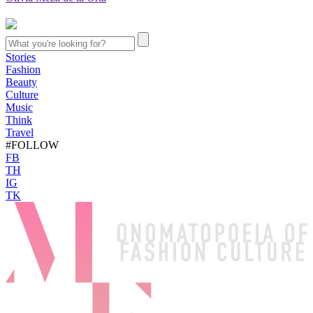
Stories
Fashion
Beauty
Culture
Music
Think
Travel
#FOLLOW
FB
TH
IG
TK